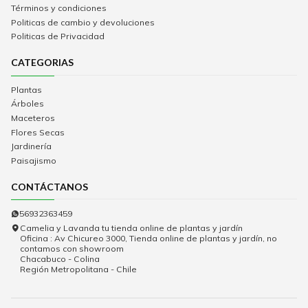
Términos y condiciones
Politicas de cambio y devoluciones
Politicas de Privacidad
CATEGORIAS
Plantas
Árboles
Maceteros
Flores Secas
Jardinería
Paisajismo
CONTÁCTANOS
56932363459
Camelia y Lavanda tu tienda online de plantas y jardín
Oficina : Av Chicureo 3000, Tienda online de plantas y jardín, no
contamos con showroom
Chacabuco - Colina
Región Metropolitana - Chile