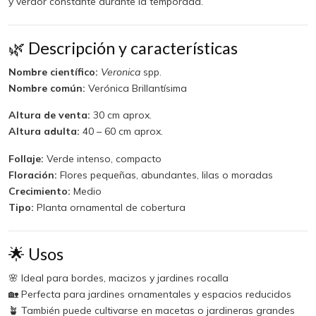
y verdor constante durante la temporada.
🌿 Descripción y características
Nombre científico:
Veronica
spp.
Nombre común:
Verónica Brillantísima
Altura de venta:
30 cm aprox.
Altura adulta:
40 – 60 cm aprox.
Follaje:
Verde intenso, compacto
Floración:
Flores pequeñas, abundantes, lilas o moradas
Crecimiento:
Medio
Tipo:
Planta ornamental de cobertura
🌟 Usos
🌸 Ideal para bordes, macizos y jardines rocalla
🏡 Perfecta para jardines ornamentales y espacios reducidos
🪴 También puede cultivarse en macetas o jardineras grandes