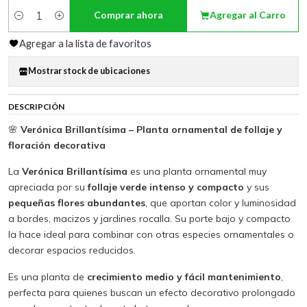
Comprar ahora
Agregar al Carro
Cantidad
Agregar a la lista de favoritos
Mostrar stock de ubicaciones
DESCRIPCIÓN
🌸
Verónica Brillantísima – Planta ornamental de follaje y
floración decorativa
La
Verónica Brillantísima
es una planta ornamental muy
apreciada por su
follaje verde intenso y compacto
y sus
pequeñas flores abundantes
, que aportan color y luminosidad
a bordes, macizos y jardines rocalla. Su porte bajo y compacto
la hace ideal para combinar con otras especies ornamentales o
decorar espacios reducidos.
Es una planta de
crecimiento medio y fácil mantenimiento
,
perfecta para quienes buscan un efecto decorativo prolongado