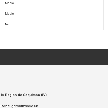
Medio
Medio
No
 la
Región de Coquimbo (IV)
litana
, garantizando un