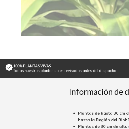
100% PLANTAS VIVAS
Todas nuestras plantas salen revisadas antes del despacho
Información de 
Plantas de hasta 30 cm d
hasta la Región del Biobío
Plantas de 30 cm de altu