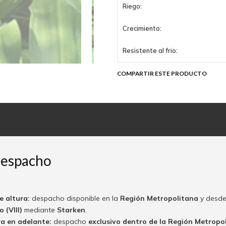
Riego:
Crecimiento:
Resistente al frio:
COMPARTIR ESTE PRODUCTO
despacho
e altura:
despacho disponible en la
Región Metropolitana
y desde
 (VIII)
mediante
Starken
.
ra en adelante:
despacho
exclusivo dentro de la Región Metropo