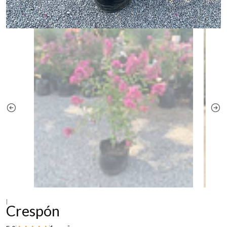
|
Crespón