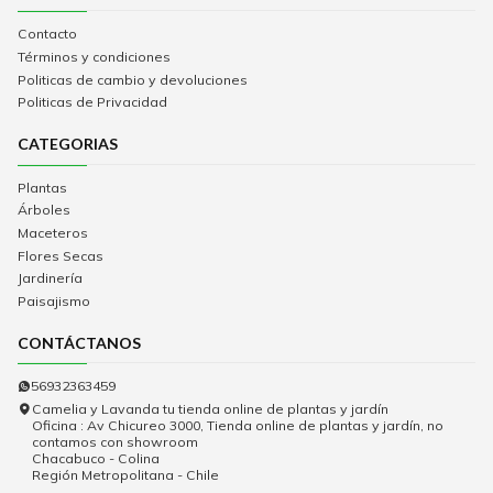
Contacto
Términos y condiciones
Politicas de cambio y devoluciones
Politicas de Privacidad
CATEGORIAS
Plantas
Árboles
Maceteros
Flores Secas
Jardinería
Paisajismo
CONTÁCTANOS
56932363459
Camelia y Lavanda tu tienda online de plantas y jardín
Oficina : Av Chicureo 3000, Tienda online de plantas y jardín, no
contamos con showroom
Chacabuco - Colina
Región Metropolitana - Chile