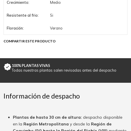
Crecimiento:
Medio
Resistente al frio:
Si
Floración:
Verano
COMPARTIR ESTE PRODUCTO
100% PLANTAS VIVAS
Todas nuestras plantas salen revisadas antes del despacho
Información de despacho
Plantas de hasta 30 cm de altura:
despacho disponible
en la
Región Metropolitana
y desde la
Región de
Coquimbo (IV) hasta la Región del Biobío (VIII)
mediante