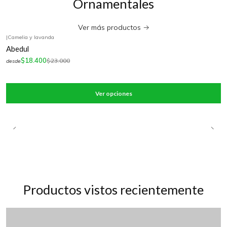
Ornamentales
Ver más productos
|
Camelia y lavanda
-20%
OFF
Abedul
$18.400
$23.000
desde
Ver opciones
Productos vistos recientemente