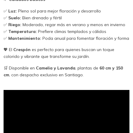
✅
Luz:
Pleno sol para mejor floración y desarrollo
✅
Suelo:
Bien drenado y fértil
✅
Riego:
Moderado, regar más en verano y menos en invierno
✅
Temperatura:
Prefiere climas templados y cálidos
✅
Mantenimiento:
Poda anual para fomentar floración y forma
💖 El
Crespón
es perfecto para quienes buscan un toque
colorido y vibrante que transforme su jardín.
🛒 Disponible en
Camelia y Lavanda
, plantas de
60 cm y 150
cm
, con despacho exclusivo en Santiago.