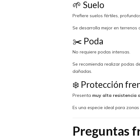
🌱 Suelo
Prefiere suelos fértiles, profund
Se desarrolla mejor en terreno
✂️ Poda
No requiere podas intensas.
Se recomienda realizar podas de
dañadas.
❄️ Protección fren
Presenta
muy alta resistencia 
Es una especie ideal para zonas 
Preguntas f