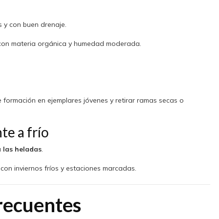
os y con buen drenaje.
s con materia orgánica y humedad moderada.
 formación en ejemplares jóvenes y retirar ramas secas o
te a frío
a las heladas
.
con inviernos fríos y estaciones marcadas.
recuentes