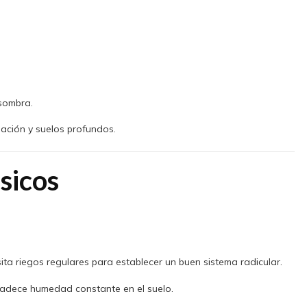
sombra.
nación y suelos profundos.
sicos
ta riegos regulares para establecer un buen sistema radicular.
radece humedad constante en el suelo.