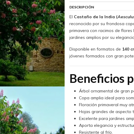
DESCRIPCIÓN
El
Castaño de la India (
Aesculu
reconocido por su frondosa copa
primavera con racimos de flores 
jardines amplios por su eleganc
Disponible en formatos de
140 c
jóvenes formados con gran poten
Beneficios p
Árbol ornamental de gran p
Copa amplia ideal para som
Floración primaveral muy atr
Hojas grandes de aspecto tr
Excelente para jardines ampl
Aporta elegancia y estructur
Resistente al frío.