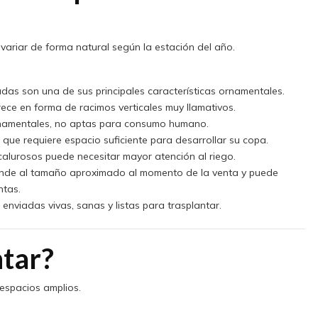
variar de forma natural según la estación del año.
as son una de sus principales características ornamentales.
rece en forma de racimos verticales muy llamativos.
rnamentales, no aptas para consumo humano.
que requiere espacio suficiente para desarrollar su copa.
alurosos puede necesitar mayor atención al riego.
onde al tamaño aproximado al momento de la venta y puede
ntas.
enviadas vivas, sanas y listas para trasplantar.
tar?
espacios amplios.