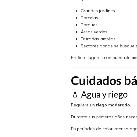
Grandes jardines.
Parcelas.
Parques.
Áreas verdes.
Entradas amplias.
Sectores donde se busque 
Prefiere lugares con buena ilumi
Cuidados bá
💧 Agua y riego
Requiere un
riego moderado
.
Durante sus primeros años necesi
En períodos de calor intenso ag