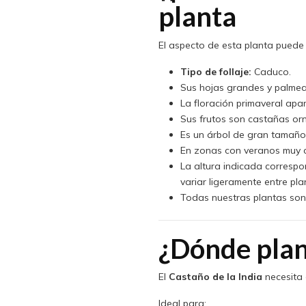
planta
El aspecto de esta planta puede 
Tipo de follaje:
Caduco.
Sus hojas grandes y palmead
La floración primaveral apa
Sus frutos son castañas o
Es un árbol de gran tamaño 
En zonas con veranos muy c
La altura indicada corresp
variar ligeramente entre pla
Todas nuestras plantas son 
¿Dónde plan
El
Castaño de la India
necesita 
Ideal para: