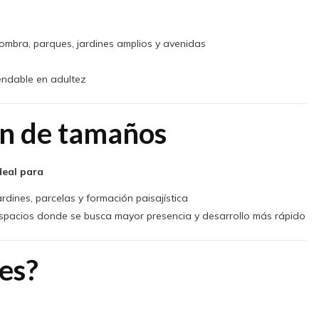
ombra, parques, jardines amplios y avenidas
ndable en adultez
n de tamaños
deal para
ardines, parcelas y formación paisajística
spacios donde se busca mayor presencia y desarrollo más rápido
es?