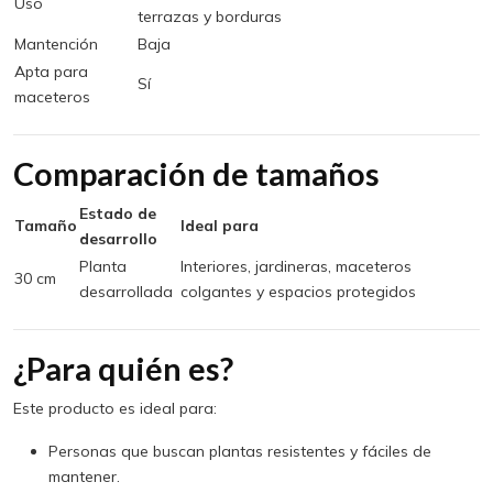
Uso
terrazas y borduras
Mantención
Baja
Apta para
Sí
maceteros
Comparación de tamaños
Estado de
Tamaño
Ideal para
desarrollo
Planta
Interiores, jardineras, maceteros
30 cm
desarrollada
colgantes y espacios protegidos
¿Para quién es?
Este producto es ideal para:
Personas que buscan plantas resistentes y fáciles de
mantener.