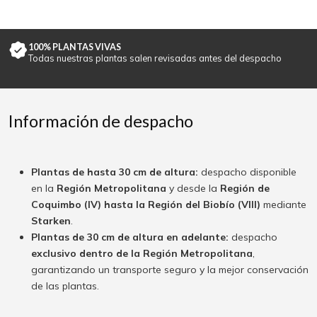
100% PLANTAS VIVAS
Todas nuestras plantas salen revisadas antes del despacho
Información de despacho
Plantas de hasta 30 cm de altura:
despacho disponible
en la
Región Metropolitana
y desde la
Región de
Coquimbo (IV) hasta la Región del Biobío (VIII)
mediante
Starken
.
Plantas de 30 cm de altura en adelante:
despacho
exclusivo dentro de la Región Metropolitana
,
garantizando un transporte seguro y la mejor conservación
de las plantas.