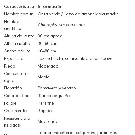
Característica
Información
Nombre común
Cinta verde / Lazo de amor / Mala madre
Nombre
Chlorophytum comosum
científico
Altura de venta
30 cm aprox.
Altura adulta
30–60 cm
Ancho adulto
40–80 cm
Exposición
Luz indirecta, semisombra o sol suave
Riego
Moderado
Consumo de
Medio
agua
Floración
Primavera y verano
Color de flor
Blanco pequeño
Follaje
Perenne
Crecimiento
Rápido
Resistencia a
Moderada
heladas
Interior, maceteros colgantes, jardineras,