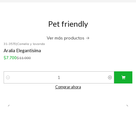
Pet friendly
Ver más productos
31-3570
|
Camelia y lavanda
-30%
OFF
Aralia Elegantisima
$7.700
$11.000
Cantidad
Comprar ahora