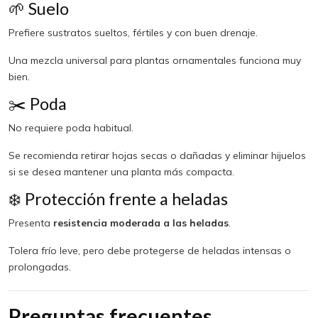
🌱 Suelo
Prefiere sustratos sueltos, fértiles y con buen drenaje.
Una mezcla universal para plantas ornamentales funciona muy
bien.
✂️ Poda
No requiere poda habitual.
Se recomienda retirar hojas secas o dañadas y eliminar hijuelos
si se desea mantener una planta más compacta.
❄️ Protección frente a heladas
Presenta
resistencia moderada a las heladas
.
Tolera frío leve, pero debe protegerse de heladas intensas o
prolongadas.
Preguntas frecuentes