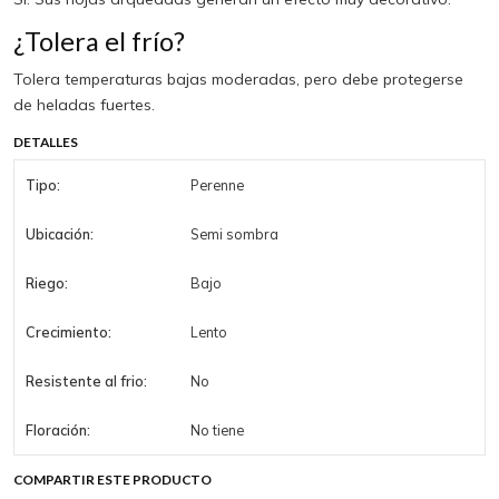
¿Tolera el frío?
Tolera temperaturas bajas moderadas, pero debe protegerse
de heladas fuertes.
DETALLES
Tipo:
Perenne
Ubicación:
Semi sombra
Riego:
Bajo
Crecimiento:
Lento
Resistente al frio:
No
Floración:
No tiene
COMPARTIR ESTE PRODUCTO