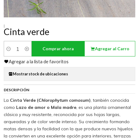
|
Cinta verde
Comprar ahora
Agregar al Carro
Cantidad
Agregar a la lista de favoritos
Mostrar stock de ubicaciones
DESCRIPCIÓN
La
Cinta Verde (
Chlorophytum comosum
)
, también conocida
como
Lazo de amor o Mala madre
, es una planta ornamental
clásica y muy resistente, reconocida por sus hojas largas,
arqueadas y de color verde intenso. Su crecimiento formando
matas densas y la facilidad con la que produce nuevos hijuelos
la convierten en una excelente opción para interiores, terrazas