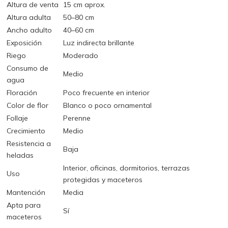
Altura de venta
15 cm aprox.
Altura adulta
50–80 cm
Ancho adulto
40–60 cm
Exposición
Luz indirecta brillante
Riego
Moderado
Consumo de
Medio
agua
Floración
Poco frecuente en interior
Color de flor
Blanco o poco ornamental
Follaje
Perenne
Crecimiento
Medio
Resistencia a
Baja
heladas
Interior, oficinas, dormitorios, terrazas
Uso
protegidas y maceteros
Mantención
Media
Apta para
Sí
maceteros