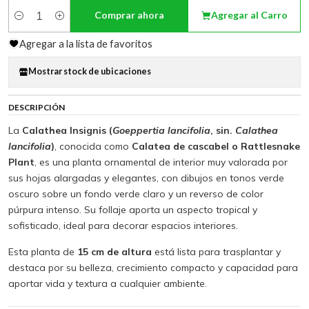
Comprar ahora
Agregar al Carro
Cantidad
Agregar a la lista de favoritos
Mostrar stock de ubicaciones
DESCRIPCIÓN
La
Calathea Insignis (
Goeppertia lancifolia
, sin.
Calathea
lancifolia
)
, conocida como
Calatea de cascabel o Rattlesnake
Plant
, es una planta ornamental de interior muy valorada por
sus hojas alargadas y elegantes, con dibujos en tonos verde
oscuro sobre un fondo verde claro y un reverso de color
púrpura intenso. Su follaje aporta un aspecto tropical y
sofisticado, ideal para decorar espacios interiores.
Esta planta de
15 cm de altura
está lista para trasplantar y
destaca por su belleza, crecimiento compacto y capacidad para
aportar vida y textura a cualquier ambiente.