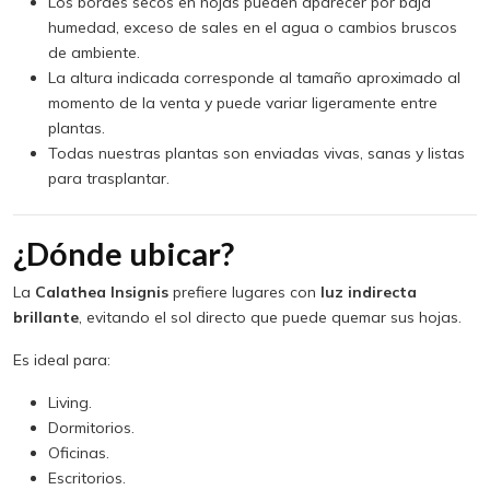
Los bordes secos en hojas pueden aparecer por baja
humedad, exceso de sales en el agua o cambios bruscos
de ambiente.
La altura indicada corresponde al tamaño aproximado al
momento de la venta y puede variar ligeramente entre
plantas.
Todas nuestras plantas son enviadas vivas, sanas y listas
para trasplantar.
¿Dónde ubicar?
La
Calathea Insignis
prefiere lugares con
luz indirecta
brillante
, evitando el sol directo que puede quemar sus hojas.
Es ideal para:
Living.
Dormitorios.
Oficinas.
Escritorios.