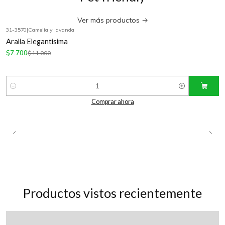
Ver más productos
31-3570
|
Camelia y lavanda
-30%
OFF
Aralia Elegantisima
$7.700
$11.000
Cantidad
Comprar ahora
Productos vistos recientemente