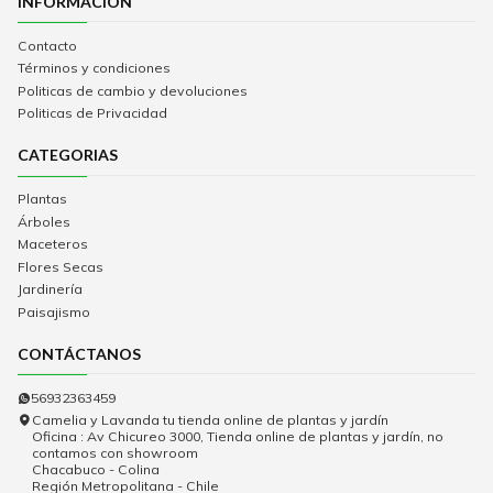
INFORMACIÓN
Contacto
Términos y condiciones
Politicas de cambio y devoluciones
Politicas de Privacidad
CATEGORIAS
Plantas
Árboles
Maceteros
Flores Secas
Jardinería
Paisajismo
CONTÁCTANOS
56932363459
Camelia y Lavanda tu tienda online de plantas y jardín
Oficina : Av Chicureo 3000, Tienda online de plantas y jardín, no
contamos con showroom
Chacabuco - Colina
Región Metropolitana - Chile