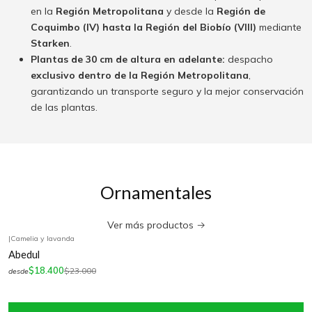
en la
Región Metropolitana
y desde la
Región de
Coquimbo (IV) hasta la Región del Biobío (VIII)
mediante
Starken
.
Plantas de 30 cm de altura en adelante:
despacho
exclusivo dentro de la Región Metropolitana
,
garantizando un transporte seguro y la mejor conservación
de las plantas.
Ornamentales
Ver más productos
|
Camelia y lavanda
-20%
OFF
Abedul
$18.400
$23.000
desde