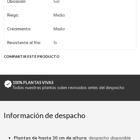
Ubicación:
Sol
Riego:
Medio
Crecimiento:
Medio
Resistente al frio:
Si
COMPARTIR ESTE PRODUCTO
100% PLANTAS VIVAS
Todas nuestras plantas salen revisadas antes del despacho
Información de despacho
Plantas de hasta 30 cm de altura:
despacho disponible