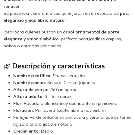
renacer
.
Su presencia transforma cualquier jardín en un espacio de
paz,
elegancia y equilibrio natural
.
Ideal para quienes buscan un
árbol ornamental de porte
elegante y valor simbólico
, perfecto para jardines amplios,
patios o entradas principales.
🌿
Descripción y características
Nombre científico:
Prunus serrulata
Nombre común:
Sakura, Cerezo Japonés
Altura de venta:
250 cm aprox.
Altura adulta:
3 – 5 m aprox.
Flor:
Rosada o blanca, muy abundante en primavera
Floración:
Primavera (septiembre a noviembre)
Follaje:
Verde brillante en primavera y verano, que se torna
rojizo o anaranjado en otoño
Crecimiento:
Medio