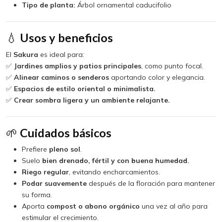
Tipo de planta:
Árbol ornamental caducifolio
💧
Usos y beneficios
El
Sakura
es ideal para:
✅
Jardines amplios y patios principales
, como punto focal.
✅
Alinear caminos o senderos
aportando color y elegancia.
✅
Espacios de estilo oriental o minimalista.
✅
Crear sombra ligera y un ambiente relajante.
🌱
Cuidados básicos
Prefiere
pleno sol
.
Suelo
bien drenado, fértil y con buena humedad.
Riego regular
, evitando encharcamientos.
Podar suavemente
después de la floración para mantener
su forma.
Aporta
compost o abono orgánico
una vez al año para
estimular el crecimiento.