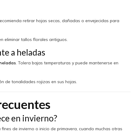
recomienda retirar hojas secas, dañadas o envejecidas para
 eliminar tallos florales antiguos.
nte a heladas
 heladas
. Tolera bajas temperaturas y puede mantenerse en
ión de tonalidades rojizas en sus hojas.
recuentes
ece en invierno?
a fines de invierno o inicio de primavera, cuando muchas otras