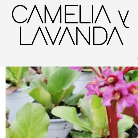
Inicio
Planta
Plantas
De interior
Bergenia