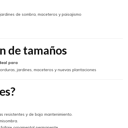
jardines de sombra, maceteros y paisajismo
n de tamaños
deal para
orduras, jardines, maceteros y nuevas plantaciones
es?
s resistentes y de bajo mantenimiento.
emisombra.
 follaje ornamental permanente.