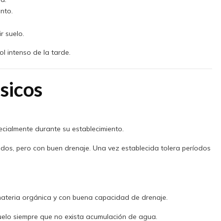
nto.
r suelo.
ol intenso de la tarde.
sicos
cialmente durante su establecimiento.
edos, pero con buen drenaje. Una vez establecida tolera períodos
n materia orgánica y con buena capacidad de drenaje.
suelo siempre que no exista acumulación de agua.