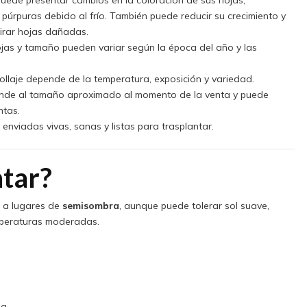
 púrpuras debido al frío. También puede reducir su crecimiento y
irar hojas dañadas.
ojas y tamaño pueden variar según la época del año y las
follaje depende de la temperatura, exposición y variedad.
onde al tamaño aproximado al momento de la venta y puede
ntas.
enviadas vivas, sanas y listas para trasplantar.
tar?
 a lugares de
semisombra
, aunque puede tolerar sol suave,
mperaturas moderadas.
a.