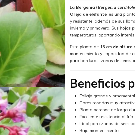
La
Bergenia (
Bergenia cordifoli
Oreja de elefante
, es una plant
y resistente, además de sus llam
invierno y primavera. Sus hojas 
temperaturas, aportando interés
Esta planta de
15 cm de altura
e
mantenimiento y capacidad de ada
para borduras, zonas de semisom
Beneficios p
Follaje grande y ornamental
Flores rosadas muy atractiv
Planta perenne de larga dur
Excelente resistencia al frío.
Ideal para zonas de semiso
Bajo mantenimiento.