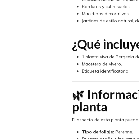
Borduras y cubresuelos.
Maceteros decorativos.
Jardines de estilo natural, 
¿Qué incluy
1 planta viva de Bergenia d
Macetero de vivero.
Etiqueta identificatoria.
🌿 Informac
planta
El aspecto de esta planta puede 
Tipo de follaje:
Perenne.
Durante
otoño e invierno
p