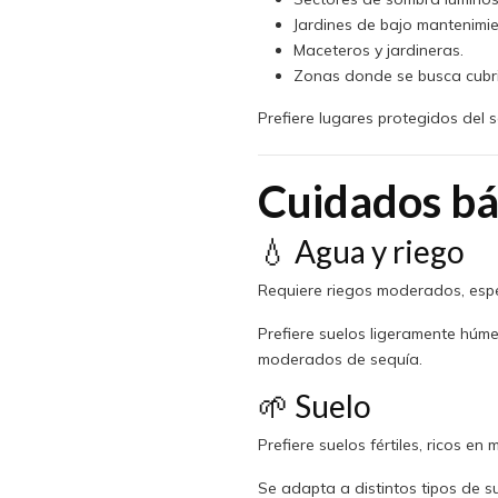
Jardines de bajo mantenimie
Maceteros y jardineras.
Zonas donde se busca cubri
Prefiere lugares protegidos del s
Cuidados bá
💧 Agua y riego
Requiere riegos moderados, espe
Prefiere suelos ligeramente húm
moderados de sequía.
🌱 Suelo
Prefiere suelos fértiles, ricos e
Se adapta a distintos tipos de 