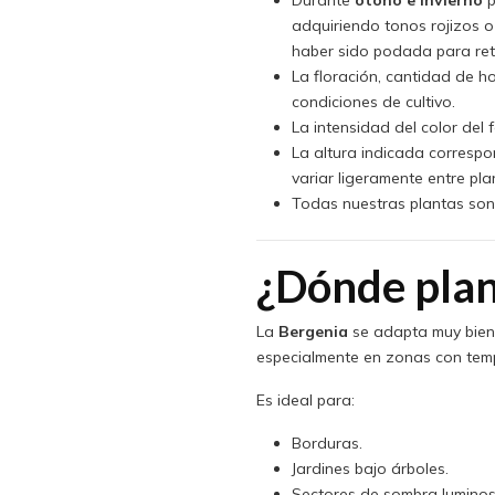
adquiriendo tonos rojizos o
haber sido podada para ret
La floración, cantidad de h
condiciones de cultivo.
La intensidad del color del 
La altura indicada corresp
variar ligeramente entre pla
Todas nuestras plantas son 
¿Dónde plan
La
Bergenia
se adapta muy bien
especialmente en zonas con te
Es ideal para:
Borduras.
Jardines bajo árboles.
Sectores de sombra luminos