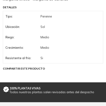
DETALLES
Tipo:
Perenne
Ubicación:
Sol
Riego:
Medio
Crecimiento:
Medio
Resistente al frio:
Si
COMPARTIR ESTE PRODUCTO
100% PLANTAS VIVAS
Todas nuestras plantas salen revisadas antes del despacho