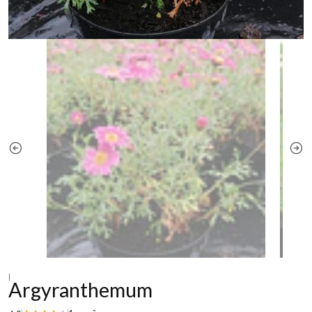
|
Argyranthemum