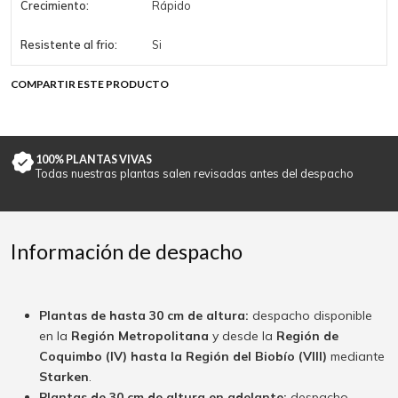
Crecimiento:
Rápido
Resistente al frio:
Si
COMPARTIR ESTE PRODUCTO
100% PLANTAS VIVAS
Todas nuestras plantas salen revisadas antes del despacho
Información de despacho
Plantas de hasta 30 cm de altura:
despacho disponible
en la
Región Metropolitana
y desde la
Región de
Coquimbo (IV) hasta la Región del Biobío (VIII)
mediante
Starken
.
Plantas de 30 cm de altura en adelante:
despacho