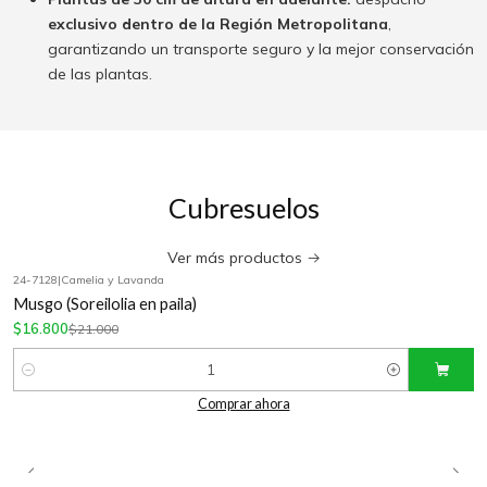
exclusivo dentro de la Región Metropolitana
,
garantizando un transporte seguro y la mejor conservación
de las plantas.
Cubresuelos
Ver más productos
24-7128
|
Camelia y Lavanda
-20%
OFF
Musgo (Soreilolia en paila)
$16.800
$21.000
Cantidad
Comprar ahora