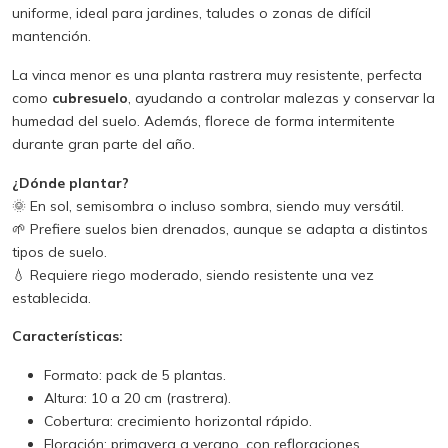
uniforme, ideal para jardines, taludes o zonas de difícil
mantención.
La vinca menor es una planta rastrera muy resistente, perfecta
como
cubresuelo
, ayudando a controlar malezas y conservar la
humedad del suelo. Además, florece de forma intermitente
durante gran parte del año.
¿Dónde plantar?
🌞 En sol, semisombra o incluso sombra, siendo muy versátil.
🌱 Prefiere suelos bien drenados, aunque se adapta a distintos
tipos de suelo.
💧 Requiere riego moderado, siendo resistente una vez
establecida.
Características:
Formato: pack de 5 plantas.
Altura: 10 a 20 cm (rastrera).
Cobertura: crecimiento horizontal rápido.
Floración: primavera a verano, con refloraciones