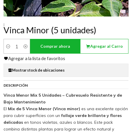
|
Vinca Minor (5 unidades)
Comprar ahora
Agregar al Carro
Cantidad
Agregar a la lista de favoritos
Mostrar stock de ubicaciones
DESCRIPCIÓN
Vinca Menor Mix 5 Unidades – Cubresuelo Resistente y de
Bajo Mantenimiento
El
Mix de 5 Vinca Menor (Vinca minor)
es una excelente opción
para cubrir superficies con un
follaje verde brillante y flores
delicadas
en tonos violetas, azules o blancos. Este pack
combina distintas plantas para lograr un efecto natural y