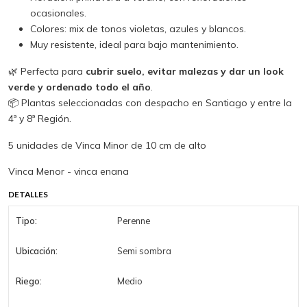
ocasionales.
Colores: mix de tonos violetas, azules y blancos.
Muy resistente, ideal para bajo mantenimiento.
🌿 Perfecta para
cubrir suelo, evitar malezas y dar un look
verde y ordenado todo el año
.
📦 Plantas seleccionadas con despacho en Santiago y entre la
4ª y 8ª Región.
5 unidades de Vinca Minor de 10 cm de alto
Vinca Menor - vinca enana
DETALLES
Tipo:
Perenne
Ubicación:
Semi sombra
Riego:
Medio