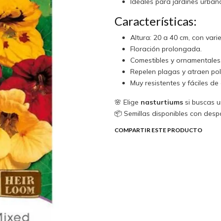
Ideales para jardines urbano
Características:
Altura: 20 a 40 cm, con var
Floración prolongada.
Comestibles y ornamentales
Repelen plagas y atraen pol
Muy resistentes y fáciles de c
🌸 Elige
nasturtiums
si buscas u
📦 Semillas disponibles con desp
COMPARTIR ESTE PRODUCTO