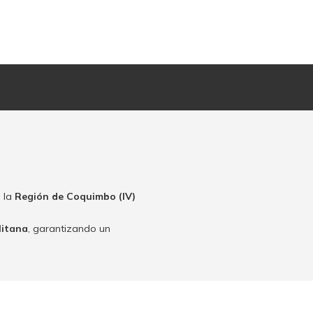
 la
Región de Coquimbo (IV)
litana
, garantizando un