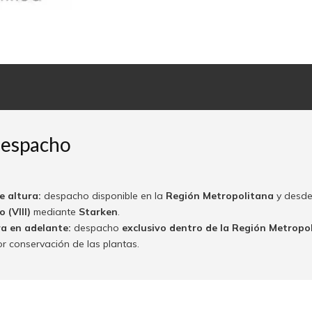
despacho
e altura:
despacho disponible en la
Región Metropolitana
y desde
 (VIII)
mediante
Starken
.
ra en adelante:
despacho
exclusivo dentro de la Región Metropo
or conservación de las plantas.