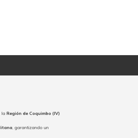
 la
Región de Coquimbo (IV)
litana
, garantizando un