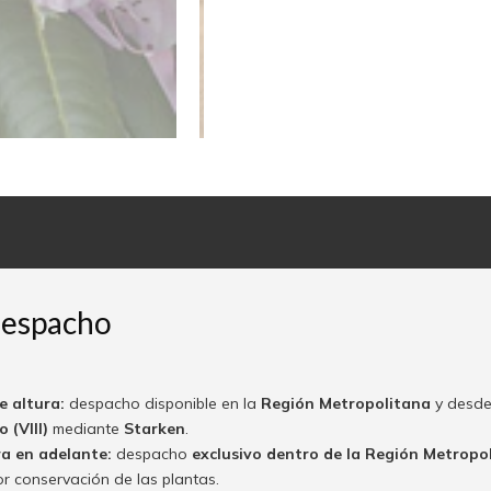
despacho
e altura:
despacho disponible en la
Región Metropolitana
y desde
 (VIII)
mediante
Starken
.
ra en adelante:
despacho
exclusivo dentro de la Región Metropo
or conservación de las plantas.