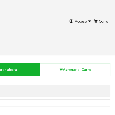
Acceso
Carro
rar ahora
Agregar al Carro