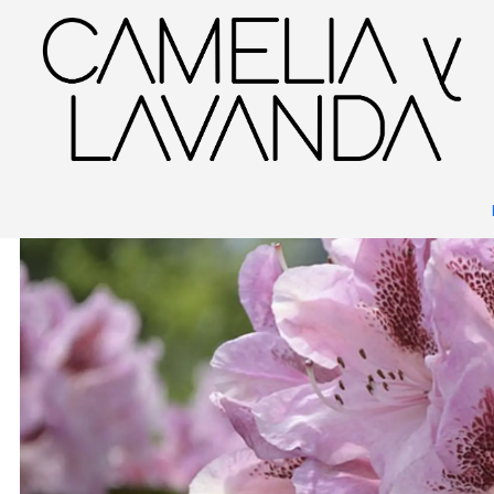
Inicio
Planta
Plantas
Decorativas
Rododendro