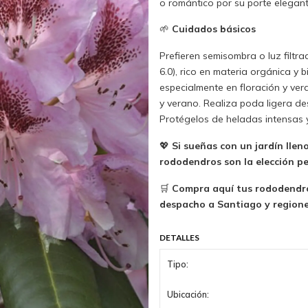
o romántico por su porte elegant
🌱
Cuidados básicos
Prefieren semisombra o luz filtra
6.0), rico en materia orgánica y
especialmente en floración y ver
y verano. Realiza poda ligera de
Protégelos de heladas intensas y
💖
Si sueñas con un jardín llen
rododendros son la elección pe
🛒
Compra aquí tus rododendros
despacho a Santiago y regiones
DETALLES
Tipo:
Ubicación: