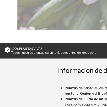
100% PLANTAS VIVAS
Todas nuestras plantas salen revisadas antes del despacho
Información de 
Plantas de hasta 30 cm d
hasta la Región del Biobío
Plantas de 30 cm de altu
transporte seguro y la mej