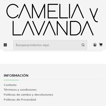
Despacho gratis
por compras sobre $80.000 RM Urbano
Inicio
REGALOS HASTA $10.000
Todavía no hay productos disponibles aquí
Puedes probar a buscar en otras categorías o utilizar la
barra de búsqueda para encontrar otros productos.
INFORMACIÓN
Contacto
Términos y condiciones
Politicas de cambio y devoluciones
Politicas de Privacidad