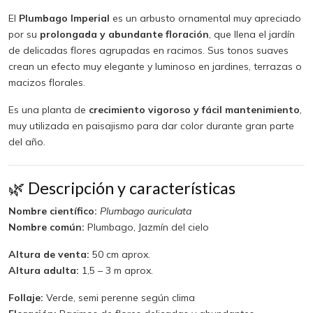
El
Plumbago Imperial
es un arbusto ornamental muy apreciado
por su
prolongada y abundante floración
, que llena el jardín
de delicadas flores agrupadas en racimos. Sus tonos suaves
crean un efecto muy elegante y luminoso en jardines, terrazas o
macizos florales.
Es una planta de
crecimiento vigoroso y fácil mantenimiento
,
muy utilizada en paisajismo para dar color durante gran parte
del año.
🌿 Descripción y características
Nombre científico:
Plumbago auriculata
Nombre común:
Plumbago, Jazmín del cielo
Altura de venta:
50 cm aprox.
Altura adulta:
1,5 – 3 m aprox.
Follaje:
Verde, semi perenne según clima