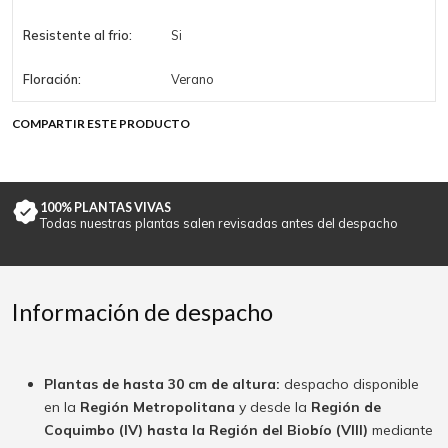
Resistente al frio:
Si
Floración:
Verano
COMPARTIR ESTE PRODUCTO
100% PLANTAS VIVAS
Todas nuestras plantas salen revisadas antes del despacho
Información de despacho
Plantas de hasta 30 cm de altura:
despacho disponible
en la
Región Metropolitana
y desde la
Región de
Coquimbo (IV) hasta la Región del Biobío (VIII)
mediante