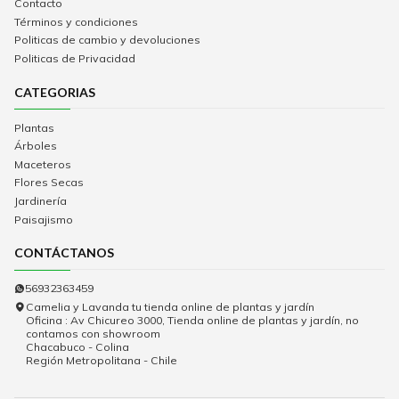
Contacto
Términos y condiciones
Politicas de cambio y devoluciones
Politicas de Privacidad
CATEGORIAS
Plantas
Árboles
Maceteros
Flores Secas
Jardinería
Paisajismo
CONTÁCTANOS
56932363459
Camelia y Lavanda tu tienda online de plantas y jardín
Oficina : Av Chicureo 3000, Tienda online de plantas y jardín, no
contamos con showroom
Chacabuco - Colina
Región Metropolitana - Chile