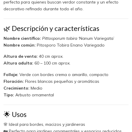
perfecta para quienes buscan verdor constante y un efecto
decorativo refinado durante todo el año.
🌿 Descripción y características
Nombre científico:
Pittosporum tobira
‘Nanum Variegata’
Nombre común:
Pitosporo Tobira Enano Variegado
Altura de venta:
40 cm aprox.
Altura adulta:
60 – 100 cm aprox.
Follaje:
Verde con bordes crema o amarillo, compacto
Floración:
Flores blancas pequeñas y aromáticas
Crecimiento:
Medio
Tipo:
Arbusto ornamental
🌟 Usos
🌸 Ideal para bordes, macizos y jardineras
🏡 Perfecto para jardines ornamentales y espacios reducidos