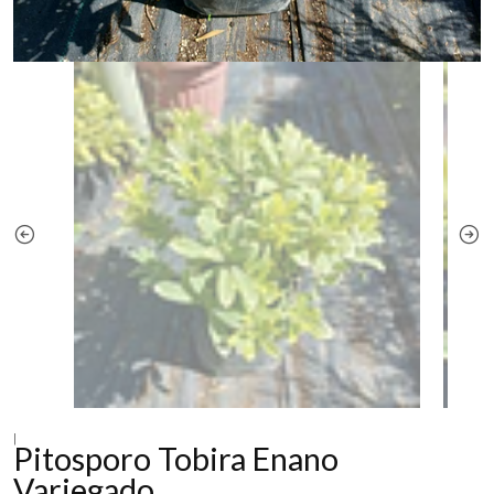
|
Pitosporo Tobira Enano
Variegado