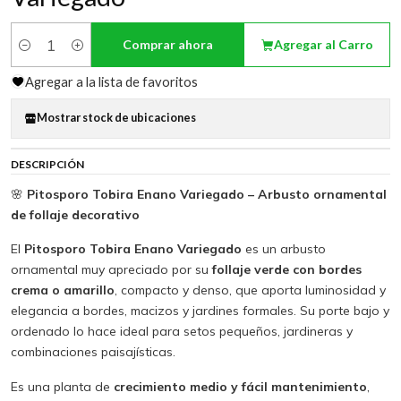
Comprar ahora
Agregar al Carro
Cantidad
Agregar a la lista de favoritos
Mostrar stock de ubicaciones
DESCRIPCIÓN
🌸
Pitosporo Tobira Enano Variegado – Arbusto ornamental
de follaje decorativo
El
Pitosporo Tobira Enano Variegado
es un arbusto
ornamental muy apreciado por su
follaje verde con bordes
crema o amarillo
, compacto y denso, que aporta luminosidad y
elegancia a bordes, macizos y jardines formales. Su porte bajo y
ordenado lo hace ideal para setos pequeños, jardineras y
combinaciones paisajísticas.
Es una planta de
crecimiento medio y fácil mantenimiento
,