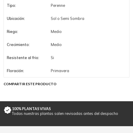
Tipo:
Perenne
Ubicación:
Sol o Semi Sombra
Riego:
Medio
Crecimiento:
Medio
Resistente al frio:
Si
Floración:
Primavera
COMPARTIR ESTE PRODUCTO
100% PLANTAS VIVAS
Todas nuestras plantas salen revisadas antes del despacho