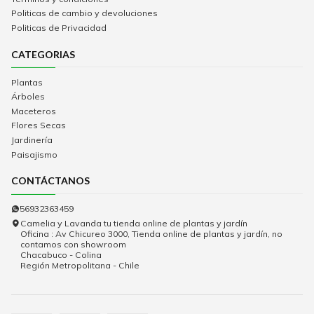
Politicas de cambio y devoluciones
Politicas de Privacidad
CATEGORIAS
Plantas
Árboles
Maceteros
Flores Secas
Jardinería
Paisajismo
CONTÁCTANOS
56932363459
Camelia y Lavanda tu tienda online de plantas y jardín
Oficina : Av Chicureo 3000, Tienda online de plantas y jardín, no
contamos con showroom
Chacabuco - Colina
Región Metropolitana - Chile