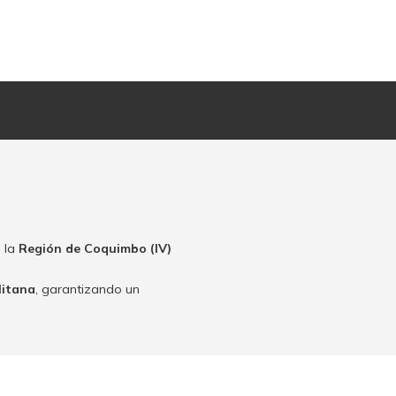
 la
Región de Coquimbo (IV)
litana
, garantizando un