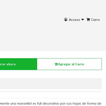
Acceso
Carro
 Cordatum Brasil
rar ahora
Agregar al Carro
ente una maravilla! es full decorativo por sus hojas de forma de