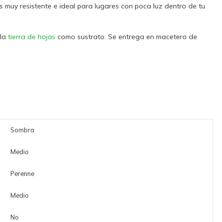
es muy resistente e ideal para lugares con poca luz dentro de tu
 la
tierra de hojas
como sustrato. Se entrega en macetero de
Sombra
Medio
Perenne
Medio
No