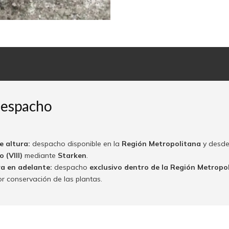
despacho
e altura:
despacho disponible en la
Región Metropolitana
y desde
 (VIII)
mediante
Starken
.
ra en adelante:
despacho
exclusivo dentro de la Región Metropo
or conservación de las plantas.