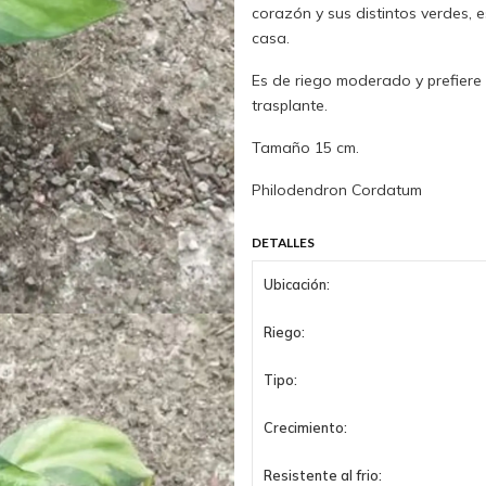
corazón y sus distintos verdes, 
casa.
Es de riego moderado y prefiere
trasplante.
Tamaño 15 cm.
Philodendron Cordatum
DETALLES
Ubicación:
Riego:
Tipo:
Crecimiento:
Resistente al frio: