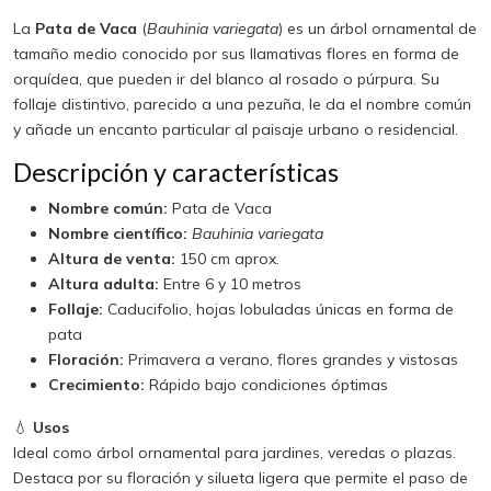
La
Pata de Vaca
(
Bauhinia variegata
) es un árbol ornamental de
tamaño medio conocido por sus llamativas flores en forma de
orquídea, que pueden ir del blanco al rosado o púrpura. Su
follaje distintivo, parecido a una pezuña, le da el nombre común
y añade un encanto particular al paisaje urbano o residencial.
Descripción y características
Nombre común:
Pata de Vaca
Nombre científico:
Bauhinia variegata
Altura de venta:
150 cm aprox.
Altura adulta:
Entre 6 y 10 metros
Follaje:
Caducifolio, hojas lobuladas únicas en forma de
pata
Floración:
Primavera a verano, flores grandes y vistosas
Crecimiento:
Rápido bajo condiciones óptimas
💧
Usos
Ideal como árbol ornamental para jardines, veredas o plazas.
Destaca por su floración y silueta ligera que permite el paso de