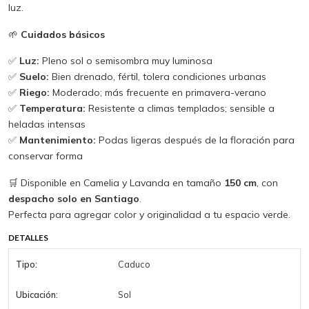
luz.
🌱
Cuidados básicos
✅
Luz:
Pleno sol o semisombra muy luminosa
✅
Suelo:
Bien drenado, fértil, tolera condiciones urbanas
✅
Riego:
Moderado; más frecuente en primavera-verano
✅
Temperatura:
Resistente a climas templados; sensible a
heladas intensas
✅
Mantenimiento:
Podas ligeras después de la floración para
conservar forma
🛒 Disponible en Camelia y Lavanda en tamaño
150 cm
, con
despacho solo en Santiago
.
Perfecta para agregar color y originalidad a tu espacio verde.
DETALLES
Tipo:
Caduco
Ubicación:
Sol