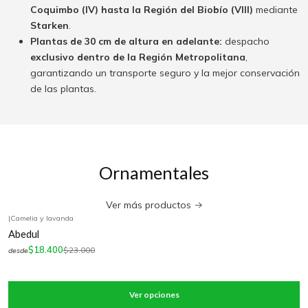
Coquimbo (IV) hasta la Región del Biobío (VIII)
mediante
Starken
.
Plantas de 30 cm de altura en adelante:
despacho
exclusivo dentro de la Región Metropolitana
,
garantizando un transporte seguro y la mejor conservación
de las plantas.
Ornamentales
Ver más productos
|
Camelia y lavanda
-20%
OFF
Abedul
$18.400
$23.000
desde
Ver opciones