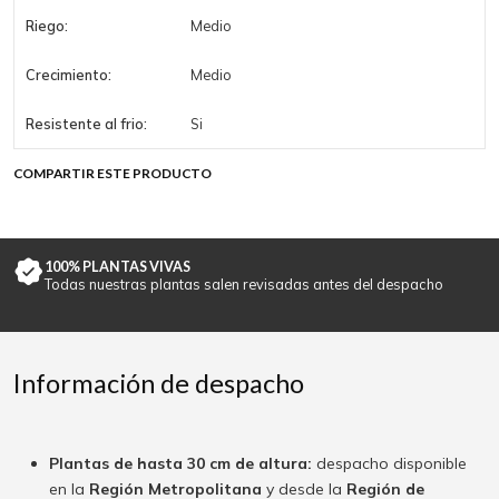
Riego:
Medio
Crecimiento:
Medio
Resistente al frio:
Si
COMPARTIR ESTE PRODUCTO
100% PLANTAS VIVAS
Todas nuestras plantas salen revisadas antes del despacho
Información de despacho
Plantas de hasta 30 cm de altura:
despacho disponible
en la
Región Metropolitana
y desde la
Región de