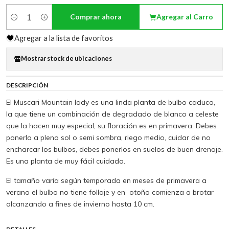
Comprar ahora
Agregar al Carro
Cantidad
Agregar a la lista de favoritos
Mostrar stock de ubicaciones
DESCRIPCIÓN
El Muscari Mountain lady es una linda planta de bulbo caduco,
la que tiene un combinación de degradado de blanco a celeste
que la hacen muy especial, su floración es en primavera. Debes
ponerla a pleno sol o semi sombra, riego medio, cuidar de no
encharcar los bulbos, debes ponerlos en suelos de buen drenaje.
Es una planta de muy fácil cuidado.
El tamaño varía según temporada en meses de primavera a
verano el bulbo no tiene follaje y en otoño comienza a brotar
alcanzando a fines de invierno hasta 10 cm.