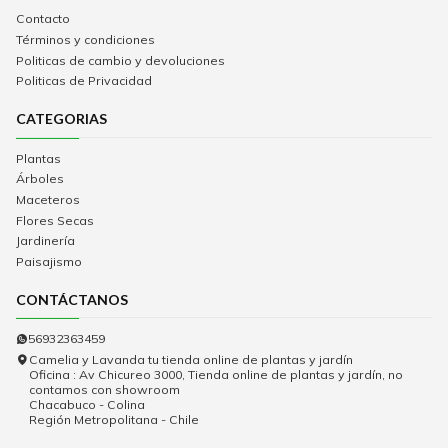
Contacto
Términos y condiciones
Politicas de cambio y devoluciones
Politicas de Privacidad
CATEGORIAS
Plantas
Árboles
Maceteros
Flores Secas
Jardinería
Paisajismo
CONTÁCTANOS
56932363459
Camelia y Lavanda tu tienda online de plantas y jardín
Oficina : Av Chicureo 3000, Tienda online de plantas y jardín, no
contamos con showroom
Chacabuco - Colina
Región Metropolitana - Chile