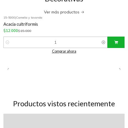
Ver más productos
15-5000
|
Camelia y lavanda
-20%
OFF
Acacia cultriformis
$12.000
$15.000
Cantidad
Comprar ahora
Productos vistos recientemente