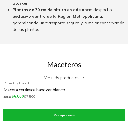
Starken
.
Plantas de 30 cm de altura en adelante:
despacho
exclusivo dentro de la Región Metropolitana
,
garantizando un transporte seguro y la mejor conservación
de las plantas.
Maceteros
Ver más productos
|
Camelia y lavanda
-20%
OFF
Maceta cerámica hanover blanco
$6.000
$7.500
desde
Ver opciones