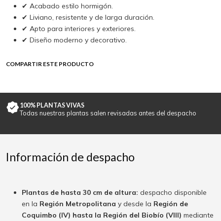
✔ Acabado estilo hormigón.
✔ Liviano, resistente y de larga duración.
✔ Apto para interiores y exteriores.
✔ Diseño moderno y decorativo.
COMPARTIR ESTE PRODUCTO
100% PLANTAS VIVAS
Todas nuestras plantas salen revisadas antes del despacho
Información de despacho
Plantas de hasta 30 cm de altura:
despacho disponible
en la
Región Metropolitana
y desde la
Región de
Coquimbo (IV) hasta la Región del Biobío (VIII)
mediante