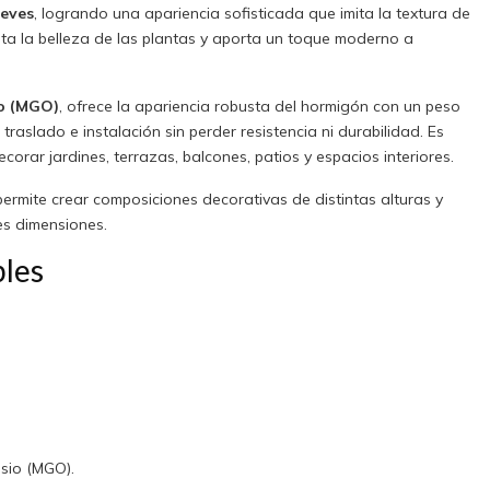
ieves
, logrando una apariencia sofisticada que imita la textura de
alta la belleza de las plantas y aporta un toque moderno a
o (MGO)
, ofrece la apariencia robusta del hormigón con un peso
traslado e instalación sin perder resistencia ni durabilidad. Es
corar jardines, terrazas, balcones, patios y espacios interiores.
 permite crear composiciones decorativas de distintas alturas y
es dimensiones.
les
sio (MGO).