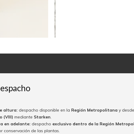
despacho
e altura:
despacho disponible en la
Región Metropolitana
y desde
 (VIII)
mediante
Starken
.
ra en adelante:
despacho
exclusivo dentro de la Región Metropo
or conservación de las plantas.