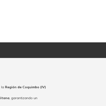
 la
Región de Coquimbo (IV)
litana
, garantizando un