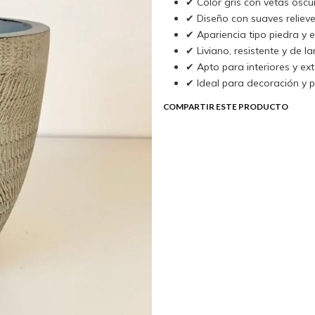
✔ Color gris con vetas oscu
✔ Diseño con suaves relieve
✔ Apariencia tipo piedra y e
✔ Liviano, resistente y de l
✔ Apto para interiores y ext
✔ Ideal para decoración y p
COMPARTIR ESTE PRODUCTO