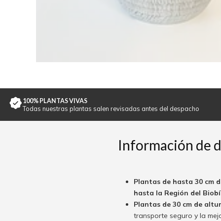
100% PLANTAS VIVAS
Todas nuestras plantas salen revisadas antes del despacho
Información de 
Plantas de hasta 30 cm d
hasta la Región del Biobío
Plantas de 30 cm de altu
transporte seguro y la mej