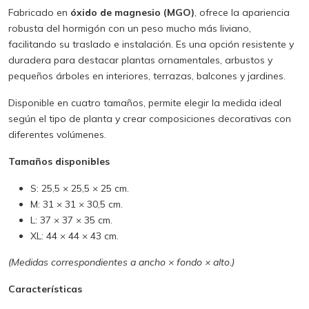
Fabricado en
óxido de magnesio (MGO)
, ofrece la apariencia
robusta del hormigón con un peso mucho más liviano,
facilitando su traslado e instalación. Es una opción resistente y
duradera para destacar plantas ornamentales, arbustos y
pequeños árboles en interiores, terrazas, balcones y jardines.
Disponible en cuatro tamaños, permite elegir la medida ideal
según el tipo de planta y crear composiciones decorativas con
diferentes volúmenes.
Tamaños disponibles
S: 25,5 × 25,5 × 25 cm.
M: 31 × 31 × 30,5 cm.
L: 37 × 37 × 35 cm.
XL: 44 × 44 × 43 cm.
(Medidas correspondientes a ancho × fondo × alto.)
Características