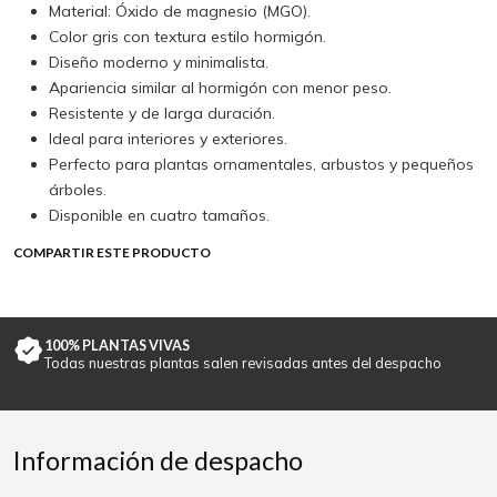
Material: Óxido de magnesio (MGO).
Color gris con textura estilo hormigón.
Diseño moderno y minimalista.
Apariencia similar al hormigón con menor peso.
Resistente y de larga duración.
Ideal para interiores y exteriores.
Perfecto para plantas ornamentales, arbustos y pequeños
árboles.
Disponible en cuatro tamaños.
COMPARTIR ESTE PRODUCTO
100% PLANTAS VIVAS
Todas nuestras plantas salen revisadas antes del despacho
Información de despacho