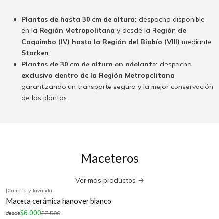
Plantas de hasta 30 cm de altura:
despacho disponible
en la
Región Metropolitana
y desde la
Región de
Coquimbo (IV) hasta la Región del Biobío (VIII)
mediante
Starken
.
Plantas de 30 cm de altura en adelante:
despacho
exclusivo dentro de la Región Metropolitana
,
garantizando un transporte seguro y la mejor conservación
de las plantas.
Maceteros
Ver más productos
|
Camelia y lavanda
-20%
OFF
Maceta cerámica hanover blanco
$6.000
$7.500
desde