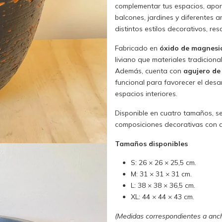
complementar tus espacios, aport
balcones, jardines y diferentes 
distintos estilos decorativos, res
Fabricado en
óxido de magnesi
liviano que materiales tradiciona
Además, cuenta con
agujero de
funcional para favorecer el des
espacios interiores.
Disponible en cuatro tamaños, se
composiciones decorativas con d
Tamaños disponibles
S: 26 × 26 × 25,5 cm.
M: 31 × 31 × 31 cm.
L: 38 × 38 × 36,5 cm.
XL: 44 × 44 × 43 cm.
(Medidas correspondientes a anch