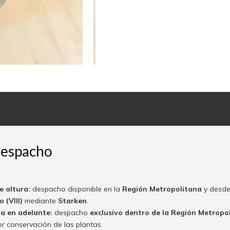
despacho
e altura:
despacho disponible en la
Región Metropolitana
y desde
 (VIII)
mediante
Starken
.
ra en adelante:
despacho
exclusivo dentro de la Región Metropo
or conservación de las plantas.