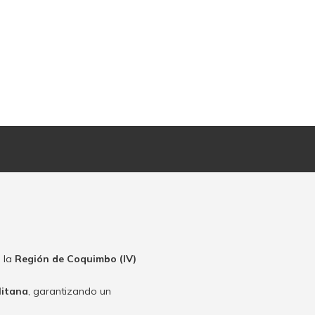
 la
Región de Coquimbo (IV)
litana
, garantizando un