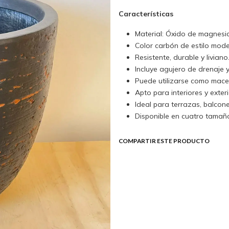
Características
Material: Óxido de magnesi
Color carbón de estilo mode
Resistente, durable y liviano
Incluye agujero de drenaje 
Puede utilizarse como mace
Apto para interiores y exteri
Ideal para terrazas, balcones
Disponible en cuatro tamañ
COMPARTIR ESTE PRODUCTO