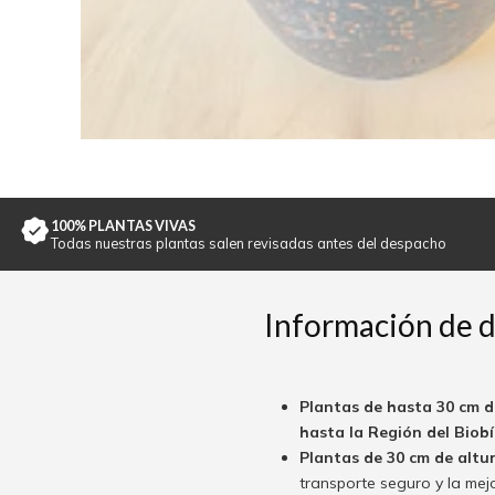
100% PLANTAS VIVAS
Todas nuestras plantas salen revisadas antes del despacho
Información de 
Plantas de hasta 30 cm d
hasta la Región del Biobío
Plantas de 30 cm de altu
transporte seguro y la mej