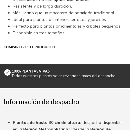
Resistente y de larga duración.
Más liviano que un macetero de hormigón tradicional.
Ideal para plantas de interior, terrazas y jardines.
Perfecto para plantas ornamentales y árboles pequeños.
Disponible en tres tamaños.
COMPARTIR ESTE PRODUCTO
100% PLANTAS VIVAS
Todas nuestras plantas salen revisadas antes del despacho
Información de despacho
Plantas de hasta 30 cm de altura:
despacho disponible
en la
Región Metropolitana
y desde la
Región de