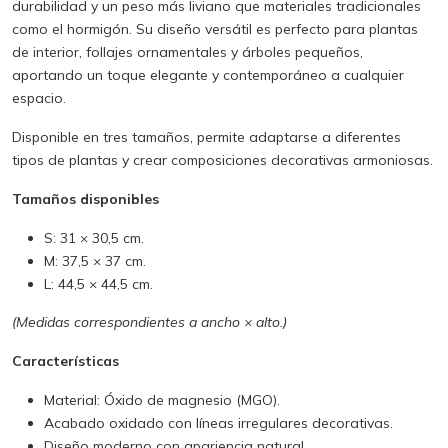
durabilidad y un peso más liviano que materiales tradicionales
como el hormigón. Su diseño versátil es perfecto para plantas
de interior, follajes ornamentales y árboles pequeños,
aportando un toque elegante y contemporáneo a cualquier
espacio.
Disponible en tres tamaños, permite adaptarse a diferentes
tipos de plantas y crear composiciones decorativas armoniosas.
Tamaños disponibles
S: 31 × 30,5 cm.
M: 37,5 × 37 cm.
L: 44,5 × 44,5 cm.
(Medidas correspondientes a ancho × alto.)
Características
Material: Óxido de magnesio (MGO).
Acabado oxidado con líneas irregulares decorativas.
Diseño moderno con apariencia natural.