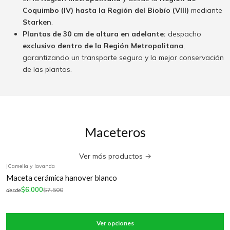
Coquimbo (IV) hasta la Región del Biobío (VIII)
mediante
Starken
.
Plantas de 30 cm de altura en adelante:
despacho
exclusivo dentro de la Región Metropolitana
,
garantizando un transporte seguro y la mejor conservación
de las plantas.
Maceteros
Ver más productos
|
Camelia y lavanda
-20%
OFF
Maceta cerámica hanover blanco
$6.000
$7.500
desde
Ver opciones