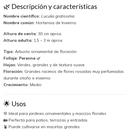
🌿 Descripción y características
Nombre científico:
Luculia gratissima
Nombre común:
Hortensia de Invierno
Altura de venta:
30 cm aprox.
Altura adulta:
1,5 – 3 m aprox.
Tipo:
Arbusto ornamental de floración
Follaje:
Perenne
🌿
Hojas:
Verdes, grandes y de textura suave
Floración:
Grandes racimos de flores rosadas muy perfumadas
durante otoño e invierno
Crecimiento:
Medio
🌟 Usos
🌸 Ideal para jardines ornamentales y macizos florales
🏡 Perfecta para patios, terrazas y entradas
🪴 Puede cultivarse en macetas grandes