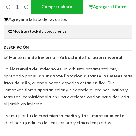
Comprar ahora
Agregar al Carro
Cantidad
Agregar a la lista de favoritos
Mostrar stock de ubicaciones
DESCRIPCIÓN
🌸
Hortensia de Invierno – Arbusto de floración invernal
La
Hortensia de Invierno
es un arbusto ornamental muy
apreciado por su
abundante floración durante los meses más
fríos del año
, cuando pocas especies están en flor. Sus
llamativas flores aportan color y elegancia a jardines, patios y
terrazas, convirtiéndola en una excelente opción para dar vida
al jardín en invierno.
Es una planta de
crecimiento medio y fácil mantenimiento
,
ideal para jardines de semisombra y climas templados.