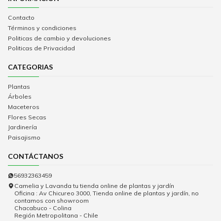
Contacto
Términos y condiciones
Politicas de cambio y devoluciones
Politicas de Privacidad
CATEGORIAS
Plantas
Árboles
Maceteros
Flores Secas
Jardinería
Paisajismo
CONTÁCTANOS
56932363459
Camelia y Lavanda tu tienda online de plantas y jardín
Oficina : Av Chicureo 3000, Tienda online de plantas y jardín, no
contamos con showroom
Chacabuco - Colina
Región Metropolitana - Chile