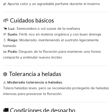
🌿 Aporta color y un agradable perfume durante el invierno
🌱 Cuidados básicos
🌤️
Luz:
Semisombra o sol suave de la mañana
🌱
Suelo:
Fértil, rico en materia orgánica y con buen drenaje
💧
Riego:
Moderado, manteniendo el sustrato ligeramente
húmedo
✂️
Poda:
Después de la floración para mantener una forma
compacta y estimular nuevos brotes
❄️ Tolerancia a heladas
⚠️
Moderada tolerancia a heladas.
Tolera heladas leves, pero se recomienda protegerla de heladas
intensas para preservar la floración.
🚚 Condiciones de despacho