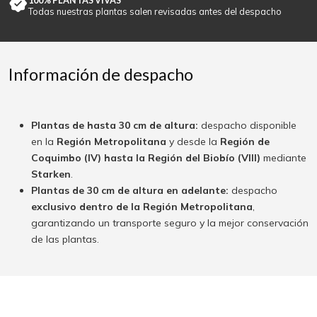
100% PLANTAS VIVAS
Todas nuestras plantas salen revisadas antes del despacho
Información de despacho
Plantas de hasta 30 cm de altura:
despacho disponible
en la
Región Metropolitana
y desde la
Región de
Coquimbo (IV) hasta la Región del Biobío (VIII)
mediante
Starken
.
Plantas de 30 cm de altura en adelante:
despacho
exclusivo dentro de la Región Metropolitana
,
garantizando un transporte seguro y la mejor conservación
de las plantas.