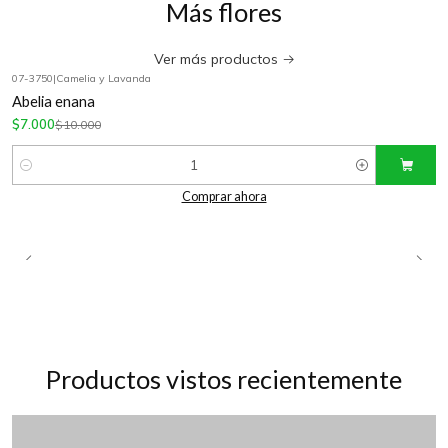
Más flores
Ver más productos
07-3750
|
Camelia y Lavanda
-30%
OFF
Abelia enana
$7.000
$10.000
Cantidad
Comprar ahora
Productos vistos recientemente