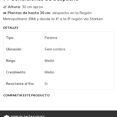
🌿
Altura:
30 cm aprox.
➡️
Plantas de hasta 30 cm:
despacho en la Región
Metropolitana (RM) y desde la 4ª a la 8ª región vía Starken.
DETALLES
Tipo:
Perenne
Ubicación:
Semi sombra
Riego:
Medio
Crecimiento:
Medio
Resistente al frio:
Si
COMPARTIR ESTE PRODUCTO