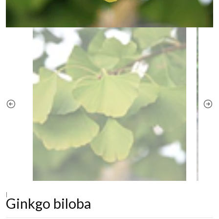
|
Ginkgo biloba