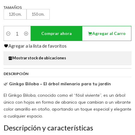
TAMAÑOS
120 cm.
150 cm.
Comprar ahora
Agregar al Carro
Cantidad
Agregar a la lista de favoritos
Mostrar stock de ubicaciones
DESCRIPCIÓN
🌿
Ginkgo Biloba – El árbol milenario para tu jardín
El Ginkgo Biloba, conocido como el “fósil viviente”, es un árbol
único con hojas en forma de abanico que cambian a un vibrante
color amarillo en otoño, aportando un toque especial y elegante
a cualquier espacio.
Descripción y características