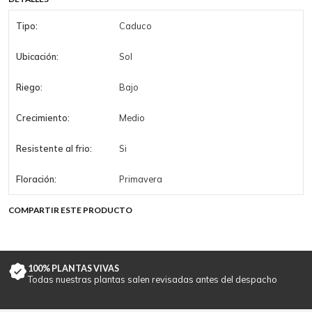
Tipo:
Caduco
Ubicación:
Sol
Riego:
Bajo
Crecimiento:
Medio
Resistente al frio:
Si
Floración:
Primavera
COMPARTIR ESTE PRODUCTO
100% PLANTAS VIVAS
Todas nuestras plantas salen revisadas antes del despacho