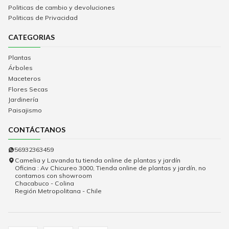
Politicas de cambio y devoluciones
Politicas de Privacidad
CATEGORIAS
Plantas
Árboles
Maceteros
Flores Secas
Jardinería
Paisajismo
CONTÁCTANOS
56932363459
Camelia y Lavanda tu tienda online de plantas y jardín
Oficina : Av Chicureo 3000, Tienda online de plantas y jardín, no
contamos con showroom
Chacabuco - Colina
Región Metropolitana - Chile