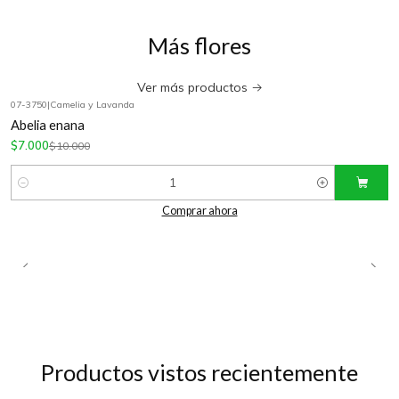
Más flores
Ver más productos
07-3750
|
Camelia y Lavanda
-30%
OFF
Abelia enana
$7.000
$10.000
Cantidad
Comprar ahora
Productos vistos recientemente