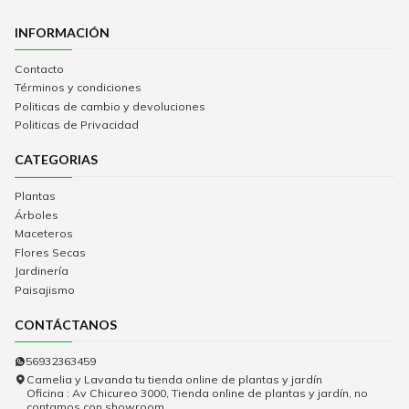
INFORMACIÓN
Contacto
Términos y condiciones
Politicas de cambio y devoluciones
Politicas de Privacidad
CATEGORIAS
Plantas
Árboles
Maceteros
Flores Secas
Jardinería
Paisajismo
CONTÁCTANOS
56932363459
Camelia y Lavanda tu tienda online de plantas y jardín
Oficina : Av Chicureo 3000, Tienda online de plantas y jardín, no
contamos con showroom