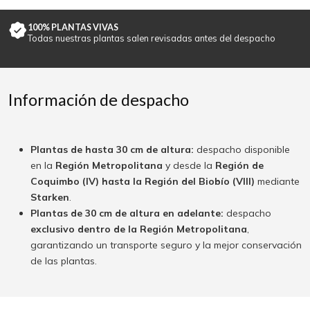
100% PLANTAS VIVAS
Todas nuestras plantas salen revisadas antes del despacho
Información de despacho
Plantas de hasta 30 cm de altura:
despacho disponible
en la
Región Metropolitana
y desde la
Región de
Coquimbo (IV) hasta la Región del Biobío (VIII)
mediante
Starken
.
Plantas de 30 cm de altura en adelante:
despacho
exclusivo dentro de la Región Metropolitana
,
garantizando un transporte seguro y la mejor conservación
de las plantas.