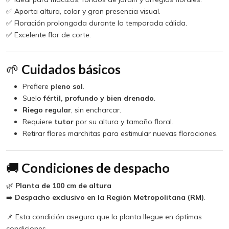
✅ Aporta altura, color y gran presencia visual.
✅ Floración prolongada durante la temporada cálida.
✅ Excelente flor de corte.
🌱
Cuidados básicos
Prefiere
pleno sol
.
Suelo
fértil, profundo y bien drenado
.
Riego regular
, sin encharcar.
Requiere
tutor
por su altura y tamaño floral.
Retirar flores marchitas para estimular nuevas floraciones.
🚚
Condiciones de despacho
🌿
Planta de 100 cm de altura
➡️
Despacho exclusivo en la Región Metropolitana (RM)
.
📌 Esta condición asegura que la planta llegue en óptimas
condiciones.