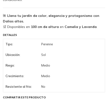
🌺
Llena tu jardín de color, elegancia y protagonismo con
Dalias altas.
🛒 Disponibles en
100 cm de altura
en
Camelia y Lavanda
.
DETALLES
Tipo:
Perenne
Ubicación:
Sol
Riego:
Medio
Crecimiento:
Medio
Resistente al frio:
No
COMPARTIR ESTE PRODUCTO