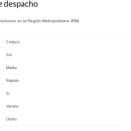
e despacho
clusivo en la Región Metropolitana (RM).
Caduco
Sol
Medio
Rápido
Si
Verano
Otoño