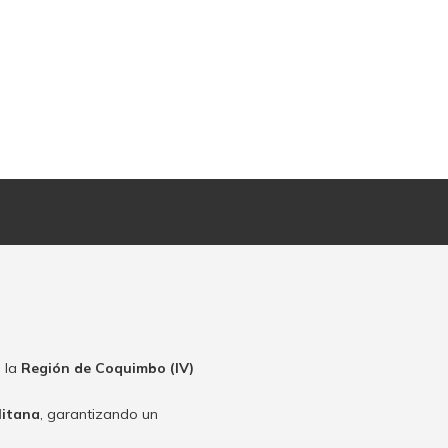
 la
Región de Coquimbo (IV)
litana
, garantizando un