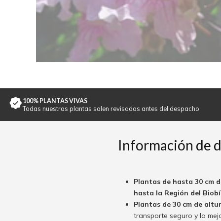
100% PLANTAS VIVAS
Todas nuestras plantas salen revisadas antes del despacho
Información de 
Plantas de hasta 30 cm d
hasta la Región del Biobío
Plantas de 30 cm de altu
transporte seguro y la mej