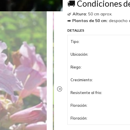
🚚 Condiciones d
🌿
Altura:
50 cm aprox.
➡️
Plantas de 50 cm:
despacho ex
DETALLES
Tipo:
Ubicación:
Riego:
Crecimiento:
Resistente al frio:
Floración:
Floración: