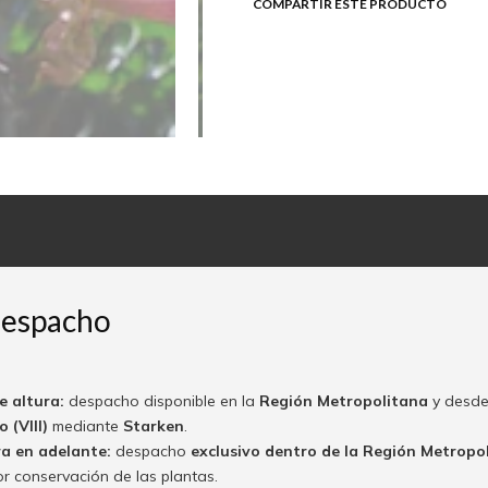
COMPARTIR ESTE PRODUCTO
despacho
e altura:
despacho disponible en la
Región Metropolitana
y desde
 (VIII)
mediante
Starken
.
ra en adelante:
despacho
exclusivo dentro de la Región Metropo
or conservación de las plantas.