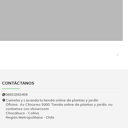
CONTÁCTANOS
56932363459
Camelia y Lavanda tu tienda online de plantas y jardín
Oficina : Av Chicureo 3000, Tienda online de plantas y jardín, no
contamos con showroom
Chacabuco - Colina
Región Metropolitana - Chile