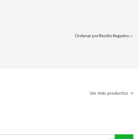
Ordenar por
Recién llegados
Ver más productos