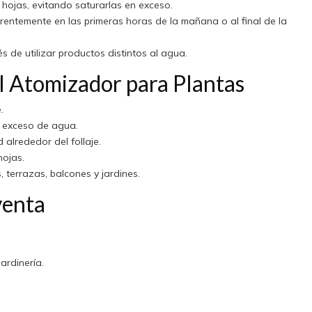
hojas, evitando saturarlas en exceso.
rentemente en las primeras horas de la mañana o al final de la
 de utilizar productos distintos al agua.
l Atomizador para Plantas
.
l exceso de agua.
lrededor del follaje.
hojas.
, terrazas, balcones y jardines.
venta
ardinería.