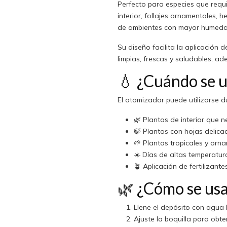
Perfecto para especies que requ
interior, follajes ornamentales,
de ambientes con mayor humeda
Su diseño facilita la aplicación
limpias, frescas y saludables, ad
💧 ¿Cuándo se 
El atomizador puede utilizarse d
🌿 Plantas de interior que
🍃 Plantas con hojas delica
🌱 Plantas tropicales y orn
☀️ Días de altas temperatura
🪴 Aplicación de fertilizante
🌿 ¿Cómo se us
Llene el depósito con agua 
Ajuste la boquilla para obte