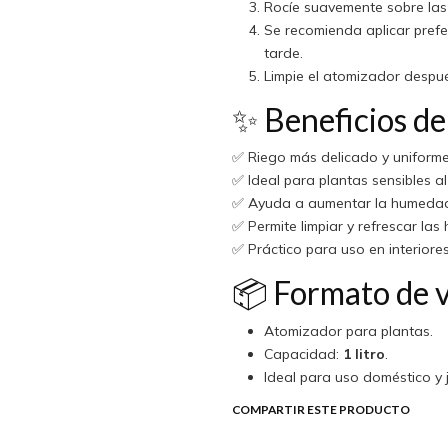
Rocíe suavemente sobre las 
Se recomienda aplicar prefe
tarde.
Limpie el atomizador después
✨ Beneficios de
✅ Riego más delicado y uniforme
✅ Ideal para plantas sensibles a
✅ Ayuda a aumentar la humedad a
✅ Permite limpiar y refrescar las 
✅ Práctico para uso en interiores
📦 Formato de 
Atomizador para plantas.
Capacidad:
1 litro
.
Ideal para uso doméstico y j
COMPARTIR ESTE PRODUCTO