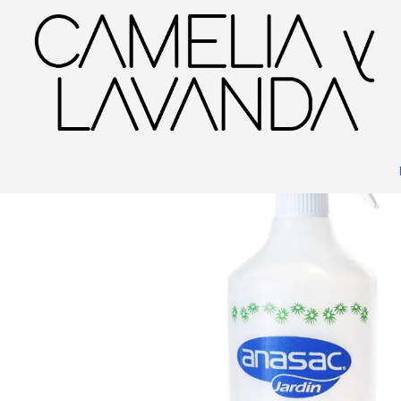
Inicio
Jardinería
Huerto
Atomizador