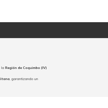
 la
Región de Coquimbo (IV)
litana
, garantizando un