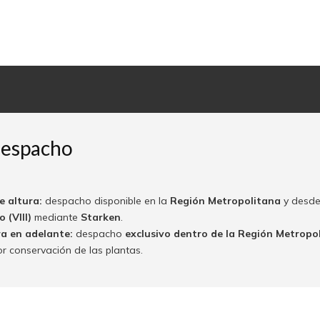
despacho
e altura:
despacho disponible en la
Región Metropolitana
y desde
 (VIII)
mediante
Starken
.
ra en adelante:
despacho
exclusivo dentro de la Región Metropo
or conservación de las plantas.