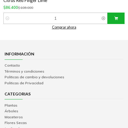
Citrus Red Finger Lime
$86.400
$108.000
Cantidad
Comprar ahora
INFORMACIÓN
Contacto
Términos y condiciones
Politicas de cambio y devoluciones
Politicas de Privacidad
CATEGORIAS
Plantas
Árboles
Maceteros
Flores Secas