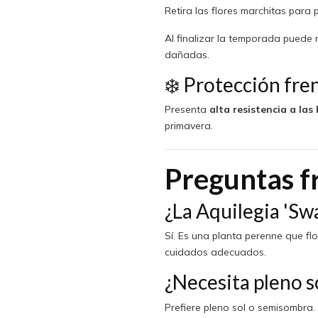
Retira las flores marchitas para
Al finalizar la temporada puede 
dañadas.
❄️ Protección fre
Presenta
alta resistencia a las
primavera.
Preguntas f
¿La Aquilegia 'Swa
Sí. Es una planta perenne que f
cuidados adecuados.
¿Necesita pleno s
Prefiere pleno sol o semisombra.