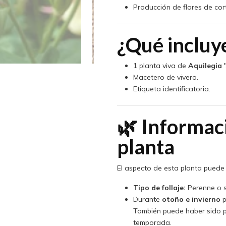
Producción de flores de cor
¿Qué incluy
1 planta viva de
Aquilegia 
Macetero de vivero.
Etiqueta identificatoria.
🌿 Informac
planta
El aspecto de esta planta puede 
Tipo de follaje:
Perenne o s
Durante
otoño e invierno
p
También puede haber sido p
temporada.