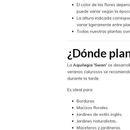
El color de las flores depen
puede variar según la época
La altura indicada corresp
variar ligeramente entre pla
Todas nuestras plantas son 
¿Dónde plan
La
Aquilegia 'Swan'
se desarrol
veranos calurosos se recomienda
durante la tarde.
Es ideal para:
Borduras.
Macizos florales.
Jardines de estilo inglés.
Jardines naturalistas.
Maceteros y jardineras.