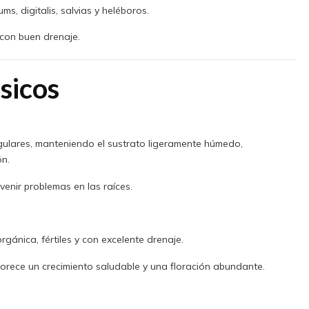
s, digitalis, salvias y heléboros.
y con buen drenaje.
sicos
ulares, manteniendo el sustrato ligeramente húmedo,
ón.
venir problemas en las raíces.
rgánica, fértiles y con excelente drenaje.
orece un crecimiento saludable y una floración abundante.