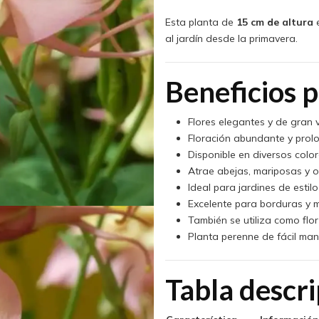
Esta planta de
15 cm de altura
e
al jardín desde la primavera.
Beneficios p
Flores elegantes y de gran 
Floración abundante y prol
Disponible en diversos colo
Atrae abejas, mariposas y o
Ideal para jardines de estilo
Excelente para borduras y 
También se utiliza como flor
Planta perenne de fácil man
Tabla descri