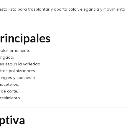
stá lista para trasplantar y aporta color, elegancia y movimiento
rincipales
valor ornamental.
ongada.
res según la variedad.
tros polinizadores.
 inglés y campestre.
maceteros.
 de corte.
tenimiento.
ptiva