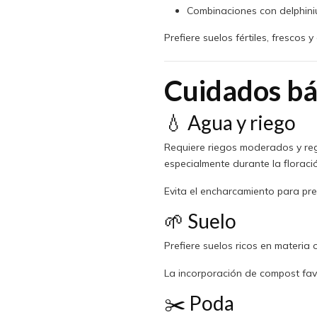
Combinaciones con delphinium
Prefiere suelos fértiles, frescos 
Cuidados bá
💧 Agua y riego
Requiere riegos moderados y reg
especialmente durante la floraci
Evita el encharcamiento para pre
🌱 Suelo
Prefiere suelos ricos en materia o
La incorporación de compost fav
✂️ Poda