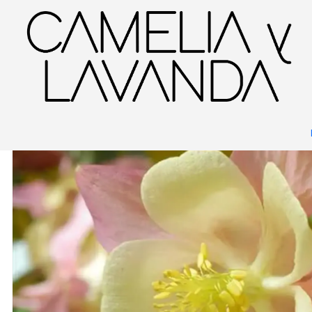
Inicio
Planta
Plantas
Decorativas
Aquilegia Swan