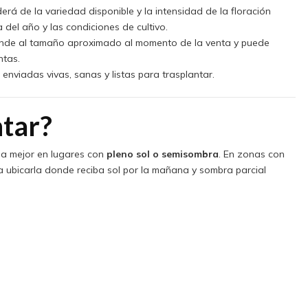
derá de la variedad disponible y la intensidad de la floración
 del año y las condiciones de cultivo.
onde al tamaño aproximado al momento de la venta y puede
ntas.
enviadas vivas, sanas y listas para trasplantar.
tar?
la mejor en lugares con
pleno sol o semisombra
. En zonas con
 ubicarla donde reciba sol por la mañana y sombra parcial