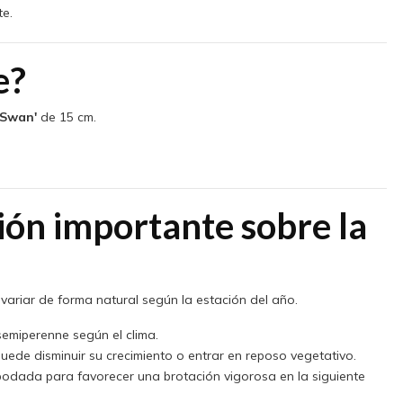
te.
e?
'Swan'
de 15 cm.
ión importante sobre la
variar de forma natural según la estación del año.
emiperenne según el clima.
uede disminuir su crecimiento o entrar en reposo vegetativo.
odada para favorecer una brotación vigorosa en la siguiente