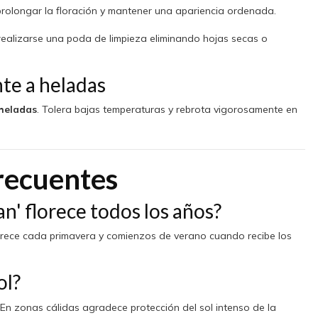
 prolongar la floración y mantener una apariencia ordenada.
realizarse una poda de limpieza eliminando hojas secas o
nte a heladas
 heladas
. Tolera bajas temperaturas y rebrota vigorosamente en
recuentes
n' florece todos los años?
lorece cada primavera y comienzos de verano cuando recibe los
ol?
 En zonas cálidas agradece protección del sol intenso de la