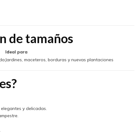
n de tamaños
Ideal para
ada
Jardines, maceteros, borduras y nuevas plantaciones
es?
elegantes y delicadas.
campestre.
.