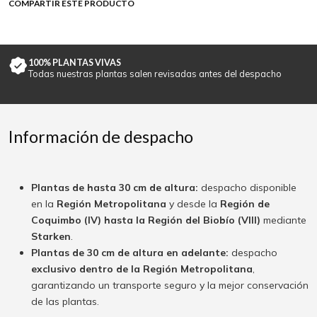
COMPARTIR ESTE PRODUCTO
100% PLANTAS VIVAS
Todas nuestras plantas salen revisadas antes del despacho
Información de despacho
Plantas de hasta 30 cm de altura:
despacho disponible
en la
Región Metropolitana
y desde la
Región de
Coquimbo (IV) hasta la Región del Biobío (VIII)
mediante
Starken
.
Plantas de 30 cm de altura en adelante:
despacho
exclusivo dentro de la Región Metropolitana
,
garantizando un transporte seguro y la mejor conservación
de las plantas.