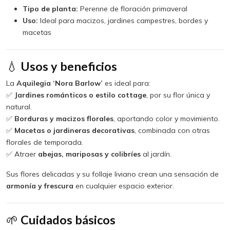
Tipo de planta:
Perenne de floración primaveral
Uso:
Ideal para macizos, jardines campestres, bordes y
macetas
💧
Usos y beneficios
La
Aquilegia ‘Nora Barlow’
es ideal para:
✅
Jardines románticos o estilo cottage
, por su flor única y
natural.
✅
Borduras y macizos florales
, aportando color y movimiento.
✅
Macetas o jardineras decorativas
, combinada con otras
florales de temporada.
✅ Atraer
abejas, mariposas y colibríes
al jardín.
Sus flores delicadas y su follaje liviano crean una sensación de
armonía y frescura
en cualquier espacio exterior.
🌱
Cuidados básicos