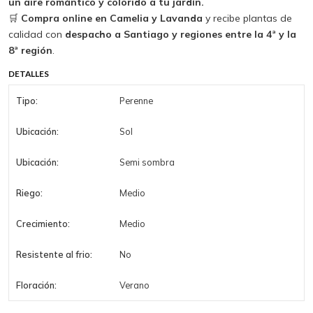
un aire romántico y colorido a tu jardín.
🛒
Compra online en Camelia y Lavanda
y recibe plantas de
calidad con
despacho a Santiago y regiones entre la 4ª y la
8ª región
.
DETALLES
Tipo:
Perenne
Ubicación:
Sol
Ubicación:
Semi sombra
Riego:
Medio
Crecimiento:
Medio
Resistente al frio:
No
Floración:
Verano