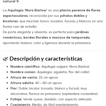
natural ✨
La
Aquilegia ‘Nora Barlow’
es una
planta perenne de flores
espectaculares
, reconocida por sus
pétalos dobles y
bicolores
, que mezclan tonos rosados, fucsias y blancos en una
forma casi de estrella.
De porte elegante y silvestre, es perfecta para
jardines
románticos, bordes florales o macizos de temporada
,
aportando textura, color y ligereza durante la primavera.
🌿
Descripción y características
Nombre científico:
Aquilegia vulgaris
‘Nora Barlow’
Nombre común:
Aquilegia, aguileña, flor del colibrí
Altura de venta:
15 cm aprox.
Altura adulta:
40 – 60 cm aprox.
Flor:
Doble, bicolor (rosado, blanco y fucsia), muy
decorativa, florece en primavera (septiembre-noviembre)
Follaje:
Verde suave, dividido, con aspecto delicado
Crecimiento:
Medio, de fácil mantenimiento