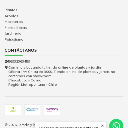
Plantas
Árboles
Maceteros
Flores Secas
Jardinería
Paisajismo
CONTÁCTANOS
56932363459
Camelia y Lavanda tu tienda online de plantas y jardín
Oficina : Av Chicureo 3000, Tienda online de plantas y jardín, no
contamos con showroom
Chacabuco - Colina
Región Metropolitana - Chile
2026 Camelia y lavanda.
Envíanos un mensaje de WhatsApp