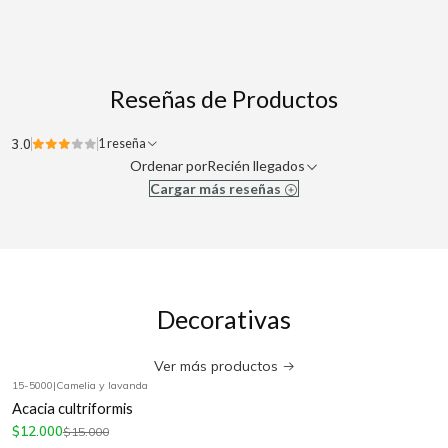
Reseñas de Productos
3.0
1 reseña
Ordenar por
Recién llegados
Cargar más reseñas
Decorativas
Ver más productos
15-5000
|
Camelia y lavanda
-20%
OFF
Acacia cultriformis
$12.000
$15.000