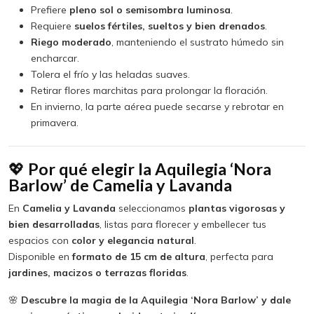
Prefiere
pleno sol o semisombra luminosa
.
Requiere
suelos fértiles, sueltos y bien drenados
.
Riego moderado
, manteniendo el sustrato húmedo sin
encharcar.
Tolera el frío y las heladas suaves.
Retirar flores marchitas para prolongar la floración.
En invierno, la parte aérea puede secarse y rebrotar en
primavera.
💖
Por qué elegir la Aquilegia ‘Nora
Barlow’ de Camelia y Lavanda
En
Camelia y Lavanda
seleccionamos
plantas vigorosas y
bien desarrolladas
, listas para florecer y embellecer tus
espacios con
color y elegancia natural
.
Disponible en
formato de 15 cm de altura
, perfecta para
jardines, macizos o terrazas floridas
.
🌸
Descubre la magia de la Aquilegia ‘Nora Barlow’ y dale