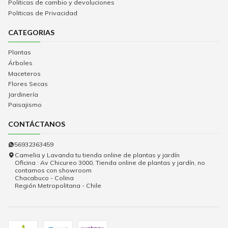
Politicas de cambio y devoluciones
Politicas de Privacidad
CATEGORIAS
Plantas
Árboles
Maceteros
Flores Secas
Jardinería
Paisajismo
CONTÁCTANOS
56932363459
Camelia y Lavanda tu tienda online de plantas y jardín
Oficina : Av Chicureo 3000, Tienda online de plantas y jardín, no
contamos con showroom
Chacabuco - Colina
Región Metropolitana - Chile