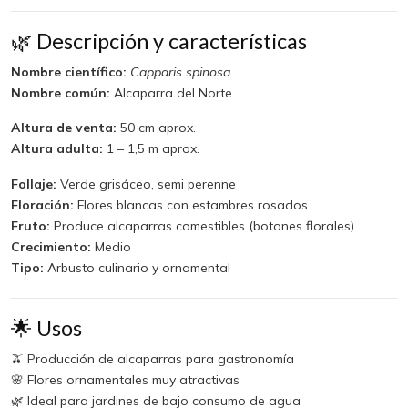
🌿 Descripción y características
Nombre científico:
Capparis spinosa
Nombre común:
Alcaparra del Norte
Altura de venta:
50 cm aprox.
Altura adulta:
1 – 1,5 m aprox.
Follaje:
Verde grisáceo, semi perenne
Floración:
Flores blancas con estambres rosados
Fruto:
Produce alcaparras comestibles (botones florales)
Crecimiento:
Medio
Tipo:
Arbusto culinario y ornamental
🌟 Usos
🫒 Producción de alcaparras para gastronomía
🌸 Flores ornamentales muy atractivas
🌿 Ideal para jardines de bajo consumo de agua