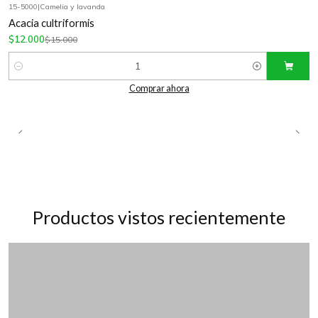
15-5000
|
Camelia y lavanda
-20%
OFF
Acacia cultriformis
$12.000
$15.000
Cantidad
Comprar ahora
Productos vistos recientemente