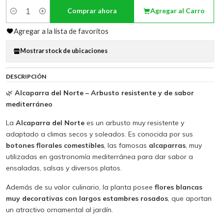
Comprar ahora
Agregar al Carro
Cantidad
Agregar a la lista de favoritos
Mostrar stock de ubicaciones
DESCRIPCIÓN
🌿
Alcaparra del Norte – Arbusto resistente y de sabor
mediterráneo
La
Alcaparra del Norte
es un arbusto muy resistente y
adaptado a climas secos y soleados. Es conocida por sus
botones florales comestibles
, las famosas
alcaparras
, muy
utilizadas en gastronomía mediterránea para dar sabor a
ensaladas, salsas y diversos platos.
Además de su valor culinario, la planta posee
flores blancas
muy decorativas con largos estambres rosados
, que aportan
un atractivo ornamental al jardín.