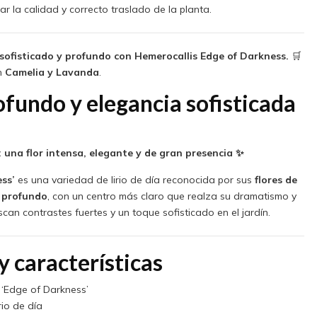
r la calidad y correcto traslado de la planta.
 sofisticado y profundo con Hemerocallis Edge of Darkness.
🛒
n
Camelia y Lavanda
.
ofundo y elegancia sofisticada
 una flor intensa, elegante y de gran presencia ✨
ss’
es una variedad de lirio de día reconocida por sus
flores de
 profundo
, con un centro más claro que realza su dramatismo y
can contrastes fuertes y un toque sofisticado en el jardín.
y características
‘Edge of Darkness’
rio de día