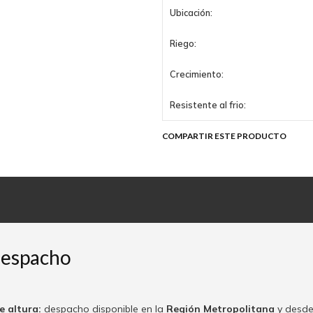
Ubicación:
Riego:
Crecimiento:
Resistente al frio:
COMPARTIR ESTE PRODUCTO
despacho
e altura:
despacho disponible en la
Región Metropolitana
y desde