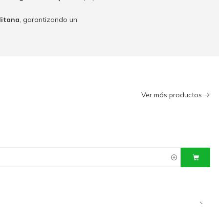
litana
, garantizando un
Ver más productos