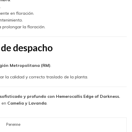
.
uente en floración.
ntenimiento.
a prolongar la floración.
 de despacho
egión Metropolitana (RM)
.
r la calidad y correcto traslado de la planta.
 sofisticado y profundo con Hemerocallis Edge of Darkness.
a
en
Camelia y Lavanda
.
Perenne