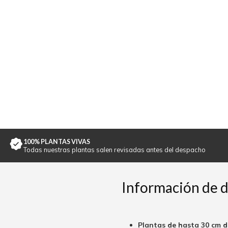
100% PLANTAS VIVAS
Todas nuestras plantas salen revisadas antes del despacho
Información de 
Plantas de hasta 30 cm d