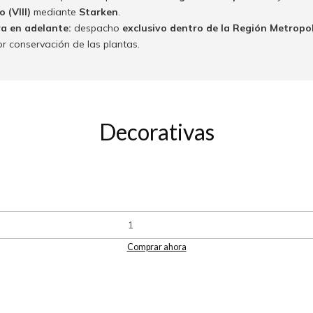
 (VIII)
mediante
Starken
.
ra en adelante:
despacho
exclusivo dentro de la Región Metropo
or conservación de las plantas.
Decorativas
Comprar ahora