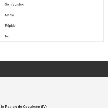
Semi sombra
Medio
Rápido
No
 la
Región de Coquimbo (IV)