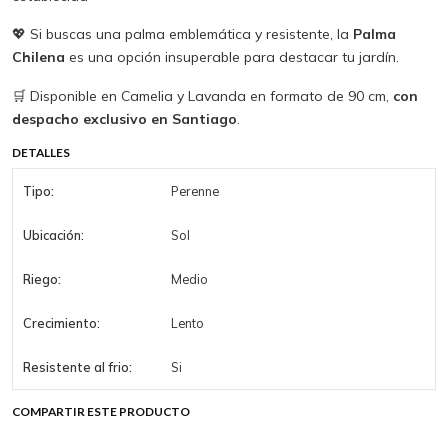
💖 Si buscas una palma emblemática y resistente, la
Palma
Chilena
es una opción insuperable para destacar tu jardín.
🛒 Disponible en Camelia y Lavanda en formato de 90 cm,
con
despacho exclusivo en Santiago
.
DETALLES
Tipo:
Perenne
Ubicación:
Sol
Riego:
Medio
Crecimiento:
Lento
Resistente al frio:
Si
COMPARTIR ESTE PRODUCTO