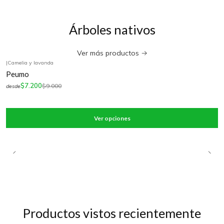
Árboles nativos
Ver más productos
|
Camelia y lavanda
-20%
OFF
Peumo
$7.200
$9.000
desde
Ver opciones
Productos vistos recientemente