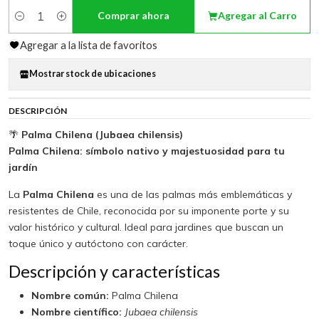
Comprar ahora
Agregar al Carro
Cantidad
Agregar a la lista de favoritos
Mostrar stock de ubicaciones
DESCRIPCIÓN
🌴
Palma Chilena (Jubaea chilensis)
Palma Chilena: símbolo nativo y majestuosidad para tu
jardín
La
Palma Chilena
es una de las palmas más emblemáticas y
resistentes de Chile, reconocida por su imponente porte y su
valor histórico y cultural. Ideal para jardines que buscan un
toque único y autóctono con carácter.
Descripción y características
Nombre común:
Palma Chilena
Nombre científico:
Jubaea chilensis