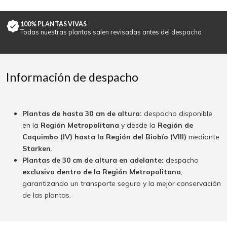
100% PLANTAS VIVAS
Todas nuestras plantas salen revisadas antes del despacho
Información de despacho
Plantas de hasta 30 cm de altura:
despacho disponible
en la
Región Metropolitana
y desde la
Región de
Coquimbo (IV) hasta la Región del Biobío (VIII)
mediante
Starken
.
Plantas de 30 cm de altura en adelante:
despacho
exclusivo dentro de la Región Metropolitana
,
garantizando un transporte seguro y la mejor conservación
de las plantas.