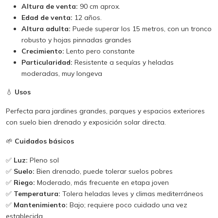
Altura de venta:
90 cm aprox.
Edad de venta:
12 años.
Altura adulta:
Puede superar los 15 metros, con un tronco
robusto y hojas pinnadas grandes
Crecimiento:
Lento pero constante
Particularidad:
Resistente a sequías y heladas
moderadas, muy longeva
💧
Usos
Perfecta para jardines grandes, parques y espacios exteriores
con suelo bien drenado y exposición solar directa.
🌱
Cuidados básicos
✅
Luz:
Pleno sol
✅
Suelo:
Bien drenado, puede tolerar suelos pobres
✅
Riego:
Moderado, más frecuente en etapa joven
✅
Temperatura:
Tolera heladas leves y climas mediterráneos
✅
Mantenimiento:
Bajo; requiere poco cuidado una vez
establecida