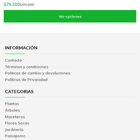
$79.200
$99.000
Ver opciones
INFORMACIÓN
Contacto
Términos y condiciones
Politicas de cambio y devoluciones
Politicas de Privacidad
CATEGORIAS
Plantas
Árboles
Maceteros
Flores Secas
Jardinería
Paisajismo